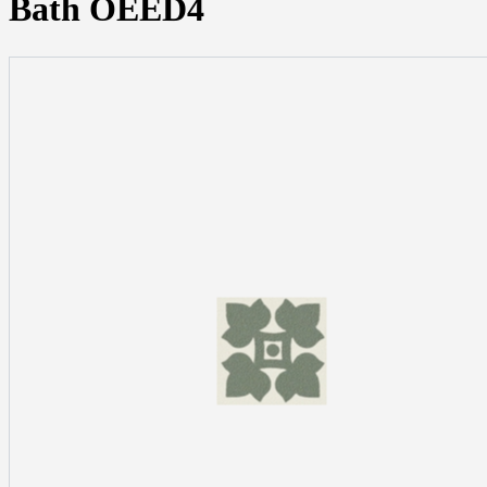
Bath OEED4