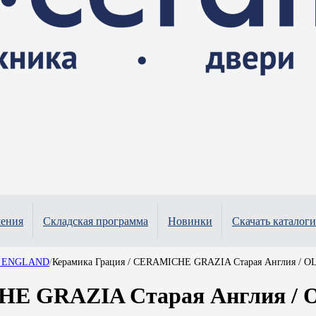
шения
Складская программа
Новинки
Скачать каталоги
LD ENGLAND
/
Керамика Грация / CERAMICHE GRAZIA Старая Англия / 
HE GRAZIA Старая Англия / 