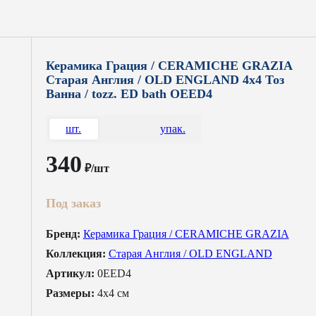
Керамика Грация / CERAMICHE GRAZIA
Старая Англия / OLD ENGLAND 4x4 Тоз
Ванна / tozz. ED bath OEED4
шт.
упак.
340
₽/шт
Под заказ
Бренд:
Керамика Грация / CERAMICHE GRAZIA
Коллекция:
Старая Англия / OLD ENGLAND
Артикул:
0EED4
Размеры:
4x4 см