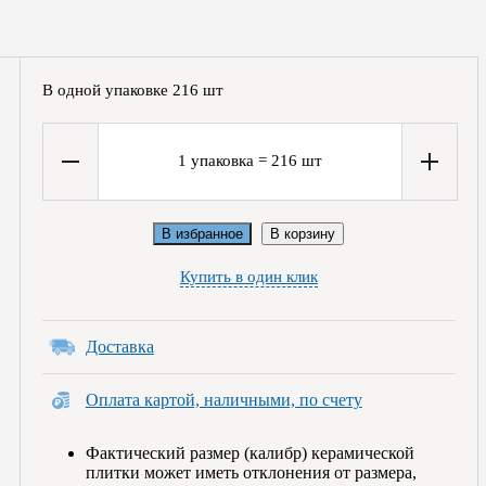
В одной упаковке
216
шт
1
упаковка
=
216
шт
В избранное
В корзину
Купить в один клик
Доставка
Оплата картой, наличными, по счету
Фактический размер (калибр) керамической
плитки может иметь отклонения от размера,