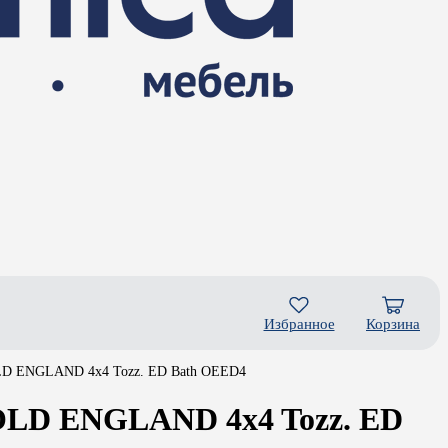
Избранное
Корзина
OLD ENGLAND 4x4 Tozz. ED Bath OEED4
OLD ENGLAND 4x4 Tozz. ED