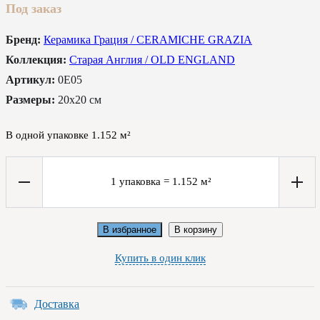
Под заказ
Бренд:
Керамика Грация / CERAMICHE GRAZIA
Коллекция:
Старая Англия / OLD ENGLAND
Артикул:
0E05
Размеры:
20x20 см
В одной упаковке
1.152
м²
1
упаковка
=
1.152
м²
В избранное
В корзину
Купить в один клик
Доставка