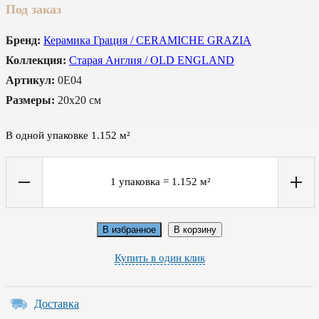
Под заказ
Бренд:
Керамика Грация / CERAMICHE GRAZIA
Коллекция:
Старая Англия / OLD ENGLAND
Артикул:
0E04
Размеры:
20x20 см
В одной упаковке
1.152
м²
1
упаковка
=
1.152
м²
В избранное
В корзину
Купить в один клик
Доставка