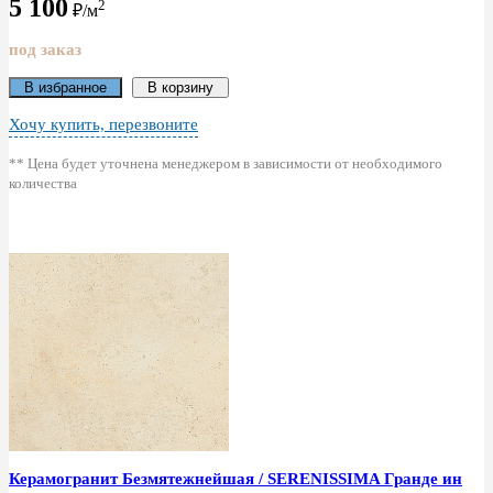
5 100
2
₽/м
под заказ
В избранное
В корзину
Хочу купить, перезвоните
** Цена будет уточнена менеджером в зависимости от необходимого
количества
Керамогранит Безмятежнейшая / SERENISSIMA Гранде ин