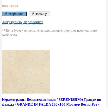
под заказ
В избранное
В корзину
Хочу купить, перезвоните
** Цена будет уточнена менеджером в зависимости от необходимого
количества
Керамогранит Безмятежнейшая / SERENISSIMA Гранде ин
фальда / GRANDE IN FALDA 100x100 Мрамор Весна Рет /