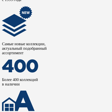
Самые новые коллекции,
актуальный подобранный
ассортимент
Более 400 коллекций
в наличии