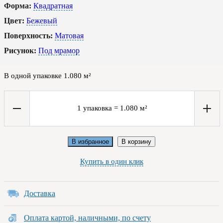
Форма:
Квадратная
Цвет:
Бежевый
Поверхность:
Матовая
Рисунок:
Под мрамор
В одной упаковке
1.080
м²
1
упаковка
=
1.080
м²
В избранное
В корзину
Купить в один клик
Доставка
Оплата картой, наличными, по счету