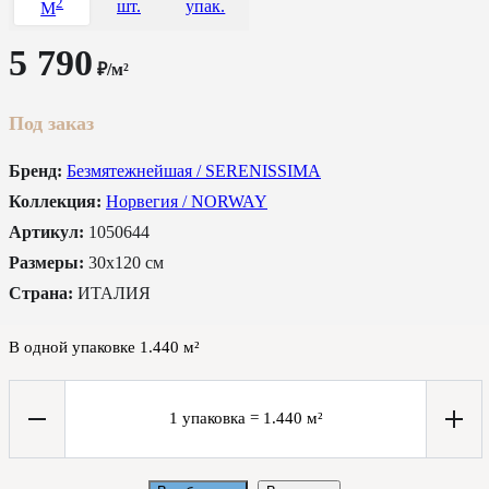
2
шт.
упак.
M
5 790
₽/м²
Под заказ
Бренд:
Безмятежнейшая / SERENISSIMA
Коллекция:
Норвегия / NORWAY
Артикул:
1050644
Размеры:
30x120 см
Страна:
ИТАЛИЯ
В одной упаковке
1.440
м²
1
упаковка
=
1.440
м²