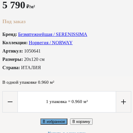
5 790
₽/м²
Под заказ
Бренд:
Безмятежнейшая / SERENISSIMA
Коллекция:
Норвегия / NORWAY
Артикул:
1050641
Размеры:
20x120 см
Страна:
ИТАЛИЯ
В одной упаковке
0.960
м²
1
упаковка
=
0.960
м²
В избранное
В корзину