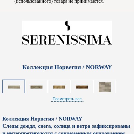
(использованного) товара не принимаются.
Коллекция Норвегия / NORWAY
Посмотреть все
Коллекция Норвегия / NORWAY
Следы дождя, снега, солнца и ветра зафиксированы
и интерпретируются с современным очарованием.