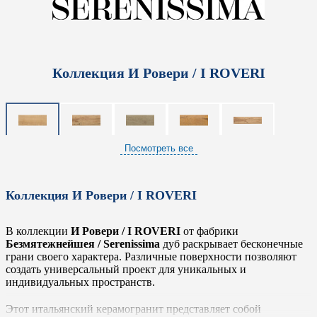
Коллекция И Ровери / I ROVERI
Посмотреть все
Коллекция И Ровери / I ROVERI
В коллекции
И Ровери / I ROVERI
от фабрики
Безмятежнейшея / Serenissima
дуб раскрывает бесконечные
грани своего характера. Различные поверхности позволяют
создать универсальный проект для уникальных и
индивидуальных пространств.
Этот итальянский керамогранит представляет собой