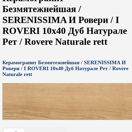
Безмятежнейшая /
SERENISSIMA И Ровери / I
ROVERI 10x40 Дуб Натурале
Рет / Rovere Naturale rett
Керамогранит Безмятежнейшая / SERENISSIMA И
Ровери / I ROVERI 10x40 Дуб Натурале Рет / Rovere
Naturale rett