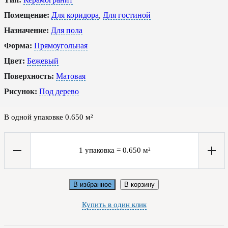
Помещение:
Для коридора
,
Для гостиной
Назначение:
Для пола
Форма:
Прямоугольная
Цвет:
Бежевый
Поверхность:
Матовая
Рисунок:
Под дерево
В одной упаковке
0.650
м²
1
упаковка
=
0.650
м²
В избранное
В корзину
Купить в один клик