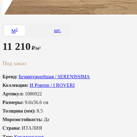
2
шт.
M
11 210
₽/м²
Под заказ
Бренд:
Безмятежнейшая / SERENISSIMA
Коллекция:
И Ровери / I ROVERI
Артикул:
1086922
Размеры:
9.6x56.6 см
Толщина (мм):
8.5
Морозостойкость:
Да
Страна:
ИТАЛИЯ
Тип:
Керамогранит