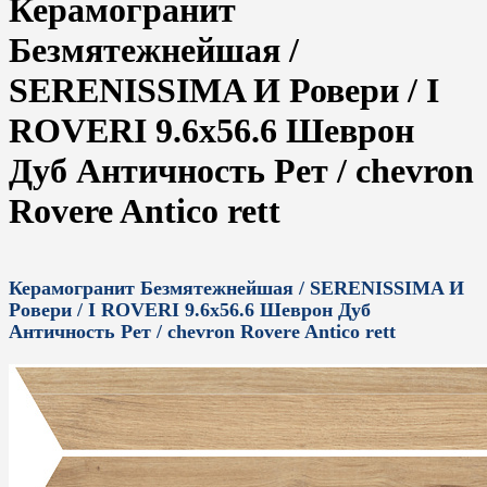
Керамогранит
Безмятежнейшая /
SERENISSIMA И Ровери / I
ROVERI 9.6x56.6 Шеврон
Дуб Античность Рет / chevron
Rovere Antico rett
Керамогранит Безмятежнейшая / SERENISSIMA И
Ровери / I ROVERI 9.6x56.6 Шеврон Дуб
Античность Рет / chevron Rovere Antico rett