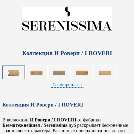
Коллекция И Ровери / I ROVERI
Посмотреть все
Коллекция И Ровери / I ROVERI
В коллекции
И Ровери / I ROVERI
от фабрики
Безмятежнейшея / Serenissima
дуб раскрывает бесконечные
грани своего характера. Различные поверхности позволяют