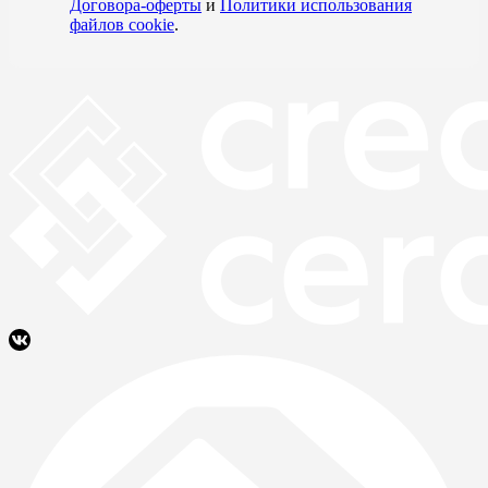
Договора-оферты
и
Политики использования
файлов cookie
.