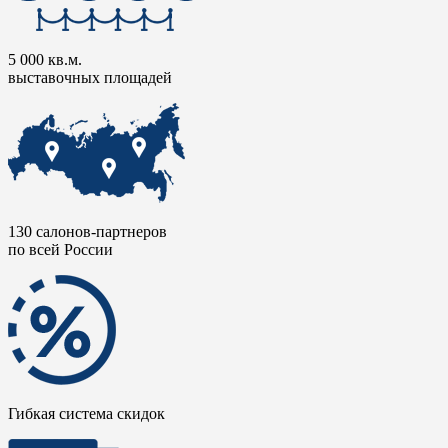
5 000 кв.м.
выставочных площадей
130 салонов-партнеров
по всей России
Гибкая система скидок