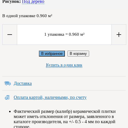
Рисунок:
Под дерево
В одной упаковке
0.960
м²
1
упаковка
=
0.960
м²
В избранное
В корзину
Купить в один клик
Доставка
Оплата картой, наличными, по счету
Фактический размер (калибр) керамической плитки
может иметь отклонения от размера, заявленного в
каталоге производителя, на +/- 0.5 - 4 мм по каждой
стороне.