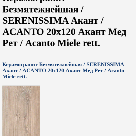
Безмятежнейшая /
SERENISSIMA Акант /
ACANTO 20x120 Акант Мед
Рет / Acanto Miele rett.
Керамогранит Безмятежнейшая / SERENISSIMA
Акант / ACANTO 20x120 Акант Мед Рет / Acanto
Miele rett.