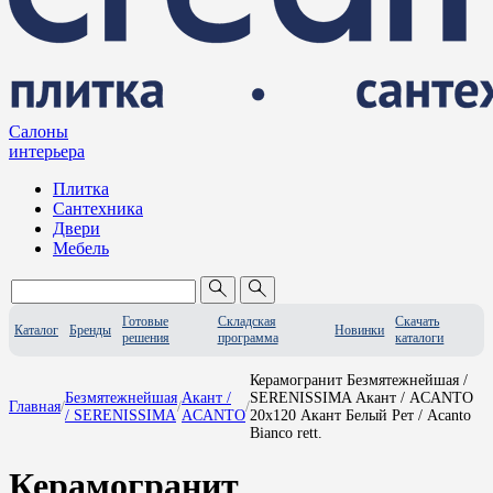
Салоны
интерьера
Плитка
Сантехника
Двери
Мебель
Готовые
Складская
Скачать
Каталог
Бренды
Новинки
решения
программа
каталоги
Керамогранит Безмятежнейшая /
Безмятежнейшая
Акант /
SERENISSIMA Акант / ACANTO
Главная
/
/
/
/ SERENISSIMA
ACANTO
20x120 Акант Белый Рет / Acanto
Bianco rett.
Керамогранит