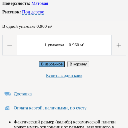
Поверхность:
Матовая
Рисунок:
Под дерево
В одной упаковке
0.960
м²
1
упаковка
=
0.960
м²
В избранное
В корзину
Купить в один клик
Доставка
Оплата картой, наличными, по счету
Фактический размер (калибр) керамической плитки
может иметь отклонения от размера, заявленного в