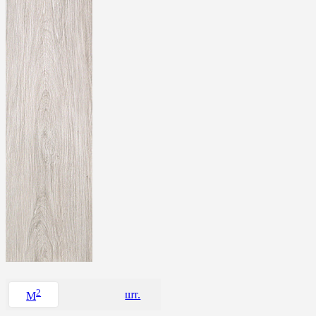
2
шт.
M