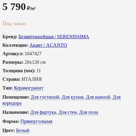
5 790
₽/м²
Под заказ
Бренд:
Безмятежнейшая / SERENISSIMA
Коллекция:
Акант / ACANTO
Артикул:
1047427
Размеры:
20x120 см
Толщина (мм):
11
Страна:
ИТАЛИЯ
Тип:
Керамогранит
Помещение:
Для гостиной
,
Для кухни
,
Для ванной
,
Для
коридора
Назначение:
Для фартука
,
Для стен
,
Для пола
Форма:
Прямоугольная
Цвет:
Белый