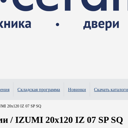
шения
Складская программа
Новинки
Скачать каталоги
MI 20x120 IZ 07 SP SQ
 / IZUMI 20x120 IZ 07 SP SQ