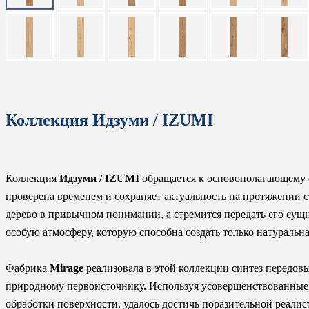
Коллекция Идзуми / IZUMI
Коллекция
Идзуми / IZUMI
обращается к основополагающему о
проверена временем и сохраняет актуальность на протяжении 
дерево в привычном понимании, а стремится передать его сущно
особую атмосферу, которую способна создать только натуральна
Фабрика
Mirage
реализовала в этой коллекции синтез передов
природному первоисточнику. Используя усовершенствованные
обработки поверхности, удалось достичь поразительной реали