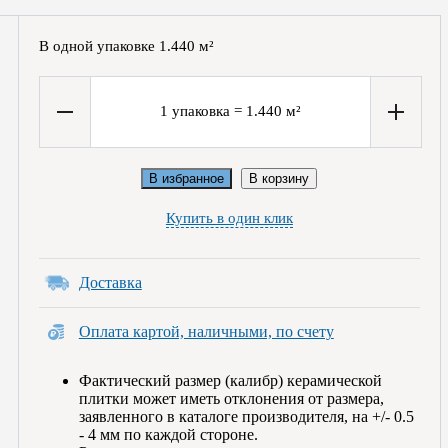
В одной упаковке
1.440
м²
1
упаковка
=
1.440
м²
В избранное
В корзину
Купить в один клик
Доставка
Оплата картой, наличными, по счету
Фактический размер (калибр) керамической
плитки может иметь отклонения от размера,
заявленного в каталоге производителя, на +/- 0.5
- 4 мм по каждой стороне.