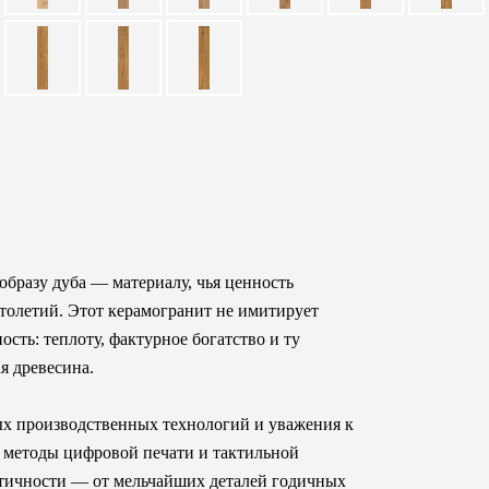
бразу дуба — материалу, чья ценность
столетий. Этот керамогранит не имитирует
сть: теплоту, фактурное богатство и ту
я древесина.
ых производственных технологий и уважения к
 методы цифровой печати и тактильной
стичности — от мельчайших деталей годичных