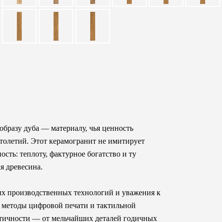
бразу дуба — материалу, чья ценность
столетий. Этот керамогранит не имитирует
сть: теплоту, фактурное богатство и ту
я древесина.
ых производственных технологий и уважения к
 методы цифровой печати и тактильной
стичности — от мельчайших деталей годичных