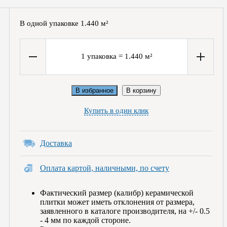
В одной упаковке
1.440
м²
1
упаковка
=
1.440
м²
В избранное
В корзину
Купить в один клик
Доставка
Оплата картой, наличными, по счету
Фактический размер (калибр) керамической
плитки может иметь отклонения от размера,
заявленного в каталоге производителя, на +/- 0.5
- 4 мм по каждой стороне.