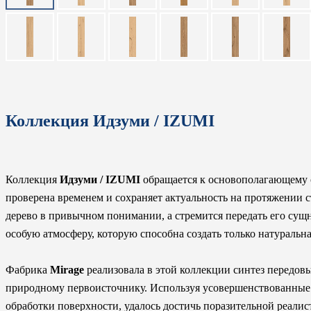
Коллекция Идзуми / IZUMI
Коллекция
Идзуми / IZUMI
обращается к основополагающему о
проверена временем и сохраняет актуальность на протяжении 
дерево в привычном понимании, а стремится передать его сущно
особую атмосферу, которую способна создать только натуральна
Фабрика
Mirage
реализовала в этой коллекции синтез передов
природному первоисточнику. Используя усовершенствованные
обработки поверхности, удалось достичь поразительной реали