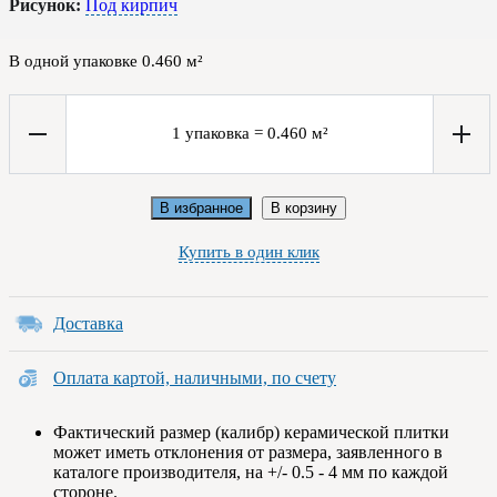
Рисунок:
Под кирпич
В одной упаковке
0.460
м²
1
упаковка
=
0.460
м²
В избранное
В корзину
Купить в один клик
Доставка
Оплата картой, наличными, по счету
Фактический размер (калибр) керамической плитки
может иметь отклонения от размера, заявленного в
каталоге производителя, на +/- 0.5 - 4 мм по каждой
стороне.