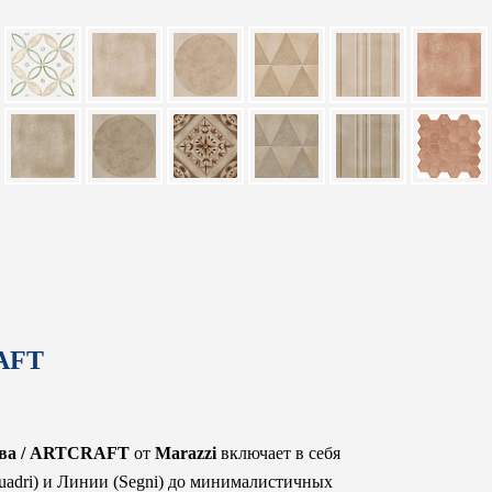
RAFT
тва / ARTCRAFT
от
Marazzi
включает в себя
uadri) и Линии (Segni) до минималистичных