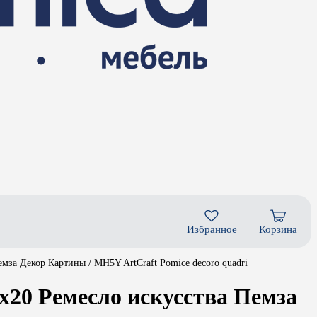
Избранное
Корзина
за Декор Картины / MH5Y ArtCraft Pomice decoro quadri
20 Ремесло искусства Пемза