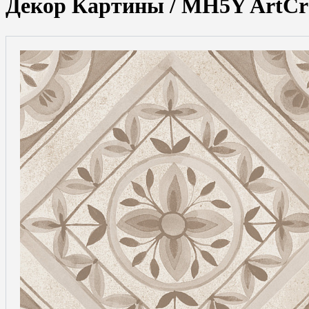
Декор Картины / MH5Y ArtCraf