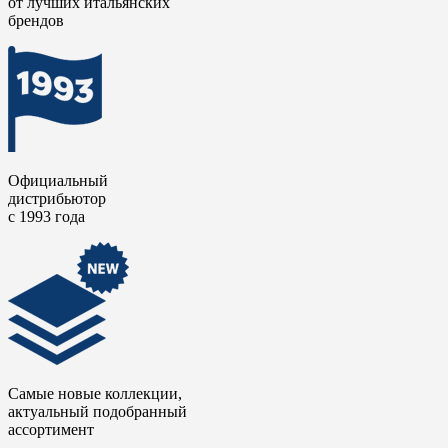
от лучших итальянских
брендов
Официальный
дистрибьютор
с 1993 года
Самые новые коллекции,
актуальный подобранный
ассортимент