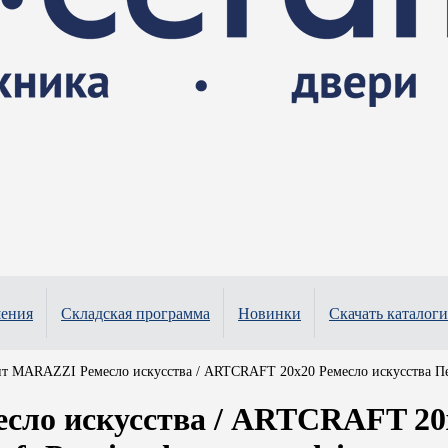
шения
Складская программа
Новинки
Скачать каталоги
т MARAZZI Ремесло искусства / ARTCRAFT 20x20 Ремесло искусства Пем
ло искусства / ARTCRAFT 20x