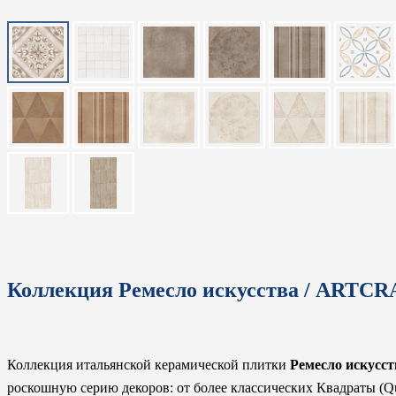
Коллекция Ремесло искусства / ARTC
Коллекция итальянской керамической плитки
Ремесло искусс
роскошную серию декоров: от более классических Квадраты (Q