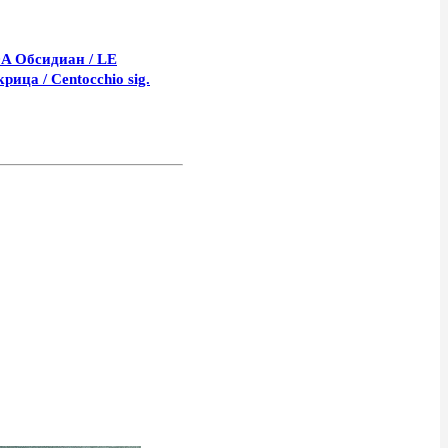
 Обсидиан / LE
ица / Centocchio sig.