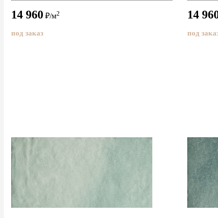
14 960
14 96
2
₽/м
под заказ
под зака