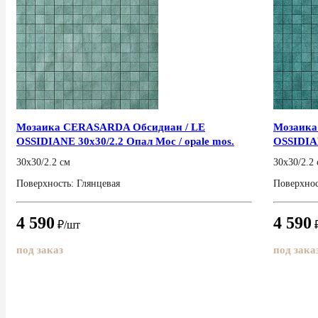
Мозаика CERASARDA Обсидиан / LE
Мозаика
OSSIDIANE 30x30/2.2 Опал Мос / opale mos.
OSSIDIAN
mos.
30x30/2.2 см
30x30/2.2
Поверхность: Глянцевая
Поверхнос
4 590
4 590
₽/шт
₽
под заказ
под зака