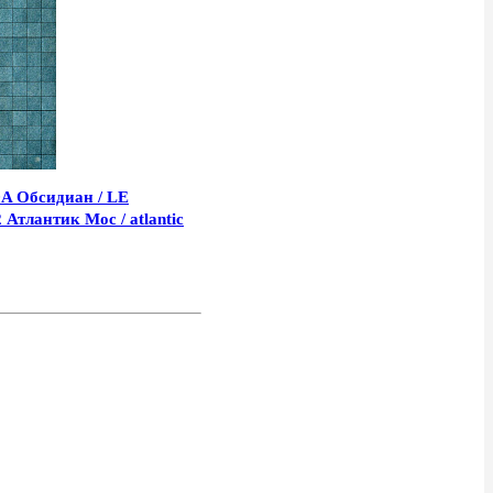
 Обсидиан / LE
Атлантик Мос / atlantic