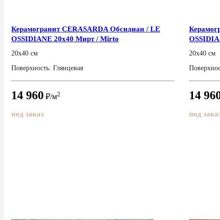
Керамогранит CERASARDA Обсидиан / LE
Керамог
OSSIDIANE 20x40 Мирт / Mirto
OSSIDIAN
20x40 см
20x40 см
Поверхность: Глянцевая
Поверхнос
14 960
14 96
2
₽/м
под заказ
под зака