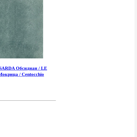
SARDA Обсидиан / LE
окрица / Centocchio