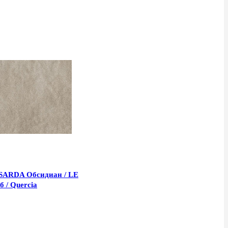
SARDA Обсидиан / LE
 / Quercia