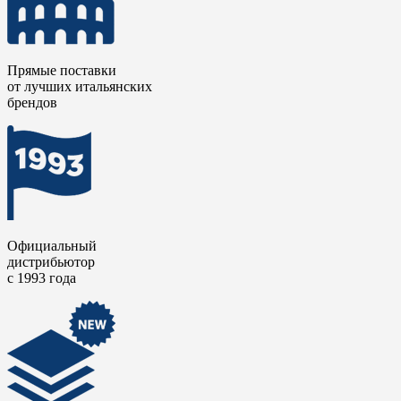
Прямые поставки
от лучших итальянских
брендов
Официальный
дистрибьютор
с 1993 года