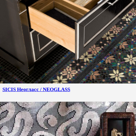
SICIS Неогласс / NEOGLASS