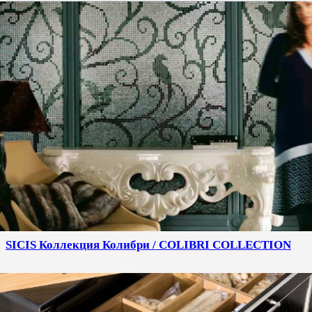
SICIS Коллекция Колибри / COLIBRI COLLECTION