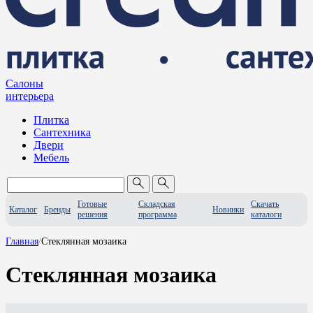
Салоны
интерьера
Плитка
Сантехника
Двери
Мебель
Готовые
Складская
Скачать
Каталог
Бренды
Новинки
решения
программа
каталоги
Главная
/
Стеклянная мозаика
Стеклянная мозаика