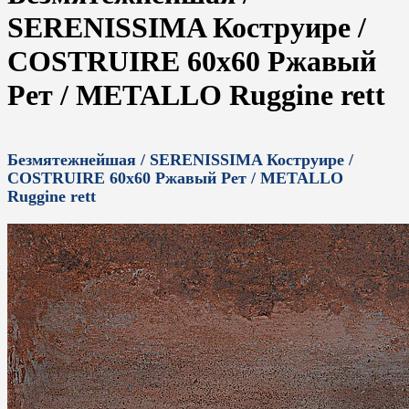
SERENISSIMA Коструире /
COSTRUIRE 60x60 Ржавый
Рет / METALLO Ruggine rett
Безмятежнейшая / SERENISSIMA Коструире /
COSTRUIRE 60x60 Ржавый Рет / METALLO
Ruggine rett