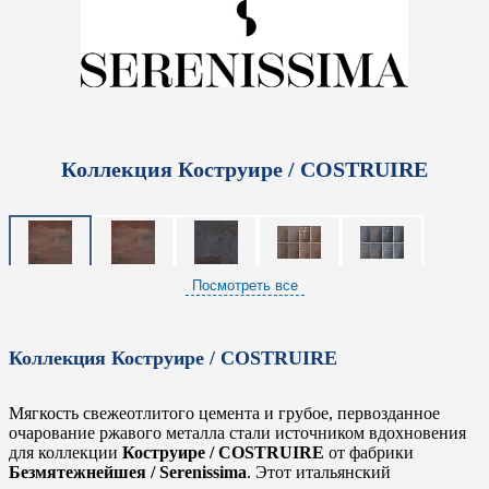
Коллекция Коструире / COSTRUIRE
Посмотреть все
Коллекция Коструире / COSTRUIRE
Мягкость свежеотлитого цемента и грубое, первозданное
очарование ржавого металла стали источником вдохновения
для коллекции
Коструире / COSTRUIRE
от фабрики
Безмятежнейшея / Serenissima
. Этот итальянский