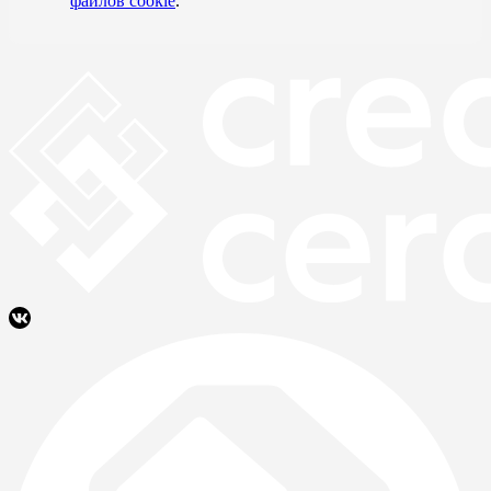
файлов cookie
.