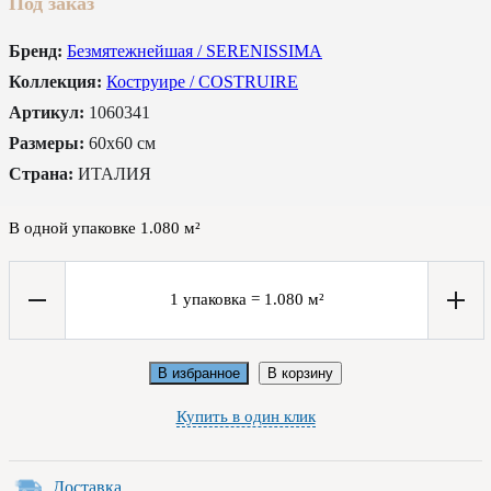
Под заказ
Бренд:
Безмятежнейшая / SERENISSIMA
Коллекция:
Коструире / COSTRUIRE
Артикул:
1060341
Размеры:
60x60 см
Страна:
ИТАЛИЯ
В одной упаковке
1.080
м²
1
упаковка
=
1.080
м²
В избранное
В корзину
Купить в один клик
Доставка