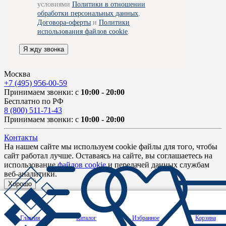
условиями
Политики в отношении
обработки персональных данных
,
Договора-оферты
и
Политики
использования файлов cookie
.
Я жду звонка
Москва
+7 (495) 956-00-59
Принимаем звонки: с
10:00 - 20:00
Бесплатно по РФ
8 (800) 511-71-43
Принимаем звонки: с
10:00 - 20:00
Контакты
На нашем сайте мы используем cookie файлы для того, чтобы
сайт работал лучше. Оставаясь на сайте, вы соглашаетесь на
использование
файлов cookie
и передачей данных службам
веб-аналитики.
Хорошо
Главная
Каталог
Избранное
Корзина