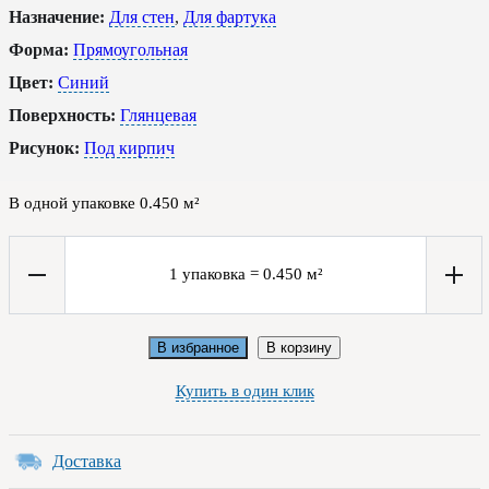
Назначение:
Для стен
,
Для фартука
Форма:
Прямоугольная
Цвет:
Синий
Поверхность:
Глянцевая
Рисунок:
Под кирпич
В одной упаковке
0.450
м²
1
упаковка
=
0.450
м²
В избранное
В корзину
Купить в один клик
Доставка