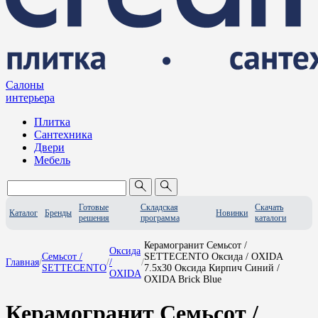
Салоны
интерьера
Плитка
Сантехника
Двери
Мебель
Готовые
Складская
Скачать
Каталог
Бренды
Новинки
решения
программа
каталоги
Керамогранит Семьсот /
Оксида
Семьсот /
SETTECENTO Оксида / OXIDA
Главная
/
/
/
/
SETTECENTO
7.5x30 Оксида Кирпич Синий /
OXIDA
OXIDA Brick Blue
Керамогранит Семьсот /