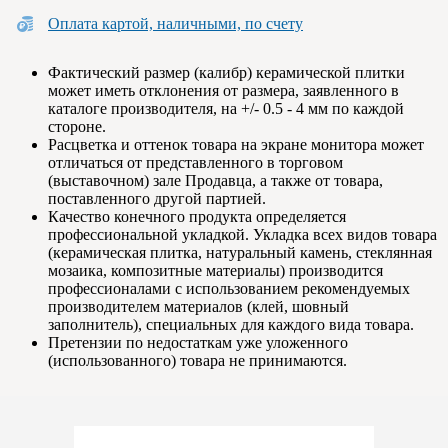
Оплата картой, наличными, по счету
Фактический размер (калибр) керамической плитки
может иметь отклонения от размера, заявленного в
каталоге производителя, на +/- 0.5 - 4 мм по каждой
стороне.
Расцветка и оттенок товара на экране монитора может
отличаться от представленного в торговом
(выставочном) зале Продавца, а также от товара,
поставленного другой партией.
Качество конечного продукта определяется
профессиональной укладкой. Укладка всех видов товара
(керамическая плитка, натуральный камень, стеклянная
мозаика, композитные материалы) производится
профессионалами с использованием рекомендуемых
производителем материалов (клей, шовный
заполнитель), специальных для каждого вида товара.
Претензии по недостаткам уже уложенного
(использованного) товара не принимаются.