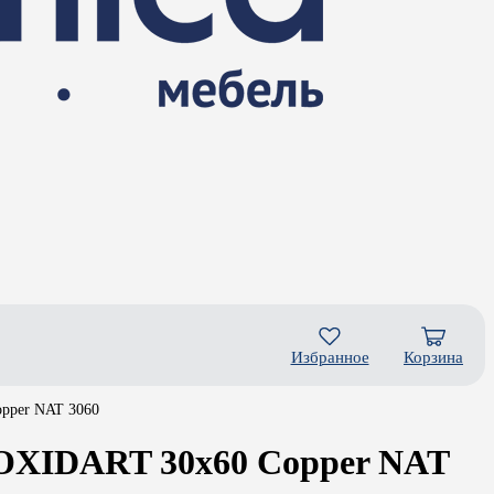
Избранное
Корзина
pper NAT 3060
 OXIDART 30x60 Copper NAT