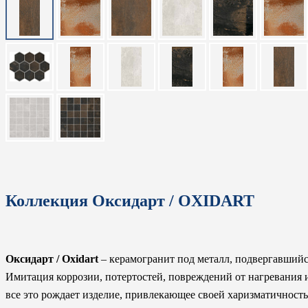
Коллекция Оксидарт / OXIDART
Оксидарт / Oxidart
– керамогранит под металл, подвергавший
Имитация коррозии, потертостей, повреждений от нагревания 
все это рождает изделие, привлекающее своей харизматичност