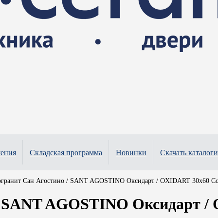
шения
Складская программа
Новинки
Скачать каталоги
огранит Сан Агостино / SANT AGOSTINO Оксидарт / OXIDART 30x60 Co
/ SANT AGOSTINO Оксидарт /