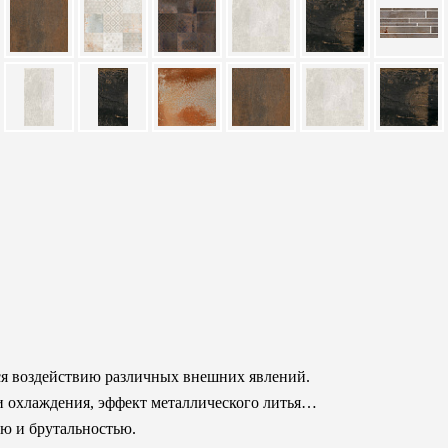
ся воздействию различных внешних явлений.
и охлаждения, эффект металлического литья…
ью и брутальностью.