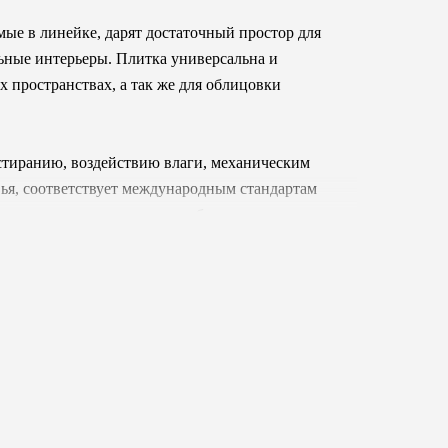
мые в линейке, дарят достаточный простор для
льные интерьеры. Плитка универсальна и
 пространствах, а так же для облицовки
истиранию, воздействию влаги, механическим
ья, соответствует международным стандартам
и, на протяжении которого будет радовать вас