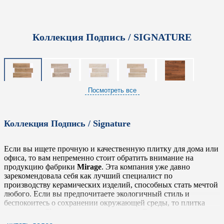
Коллекция Подпись / SIGNATURE
Посмотреть все
Коллекция Подпись / Signature
Если вы ищете прочную и качественную плитку для дома или
офиса, то вам непременно стоит обратить внимание на
продукцию фабрики
Mirage
. Эта компания уже давно
зарекомендовала себя как лучший специалист по
производству керамических изделий, способных стать мечтой
любого. Если вы предпочитаете экологичный стиль и
беспокоитесь о сохранении окружающей среды, то плитка
коллекции
Signature
– именно для вас. Ее характеризуют
высокое качество и долговечность.