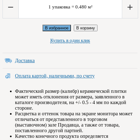
1
упаковка
=
0.480
м²
В избранное
В корзину
Купить в один клик
Доставка
Оплата картой, наличными, по счету
Фактический размер (калибр) керамической плитки
может иметь отклонения от размера, заявленного в
каталоге производителя, на +/- 0.5 - 4 мм по каждой
стороне.
Расцветка и оттенок товара на экране монитора может
отличаться от представленного в торговом
(выставочном) зале Продавца, а также от товара,
поставленного другой партией.
Качество конечного продукта определяется