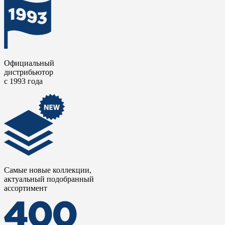
прихожие и зоны с панорамным остеклением, усиливая игру
естественного света.
Официальный
дистрибьютор
с 1993 года
Самые новые коллекции,
актуальный подобранный
ассортимент