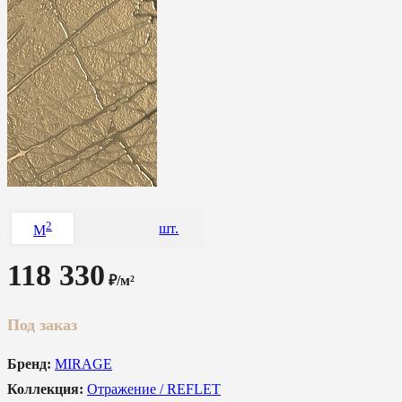
2
шт.
M
118 330
₽/м²
Под заказ
Бренд:
MIRAGE
Коллекция:
Отражение / REFLET