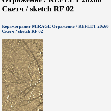
Скетч / sketch RF 02
Керамогранит MIRAGE Отражение / REFLET 20x60
Скетч / sketch RF 02