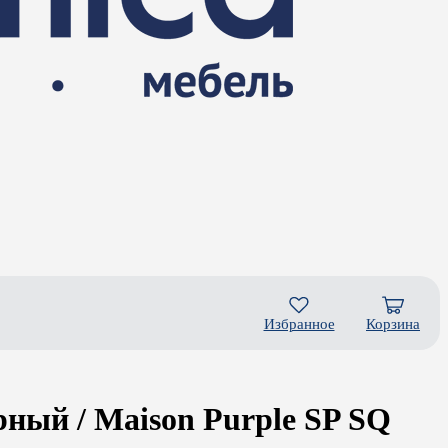
Избранное
Корзина
ый / Maison Purple SP SQ