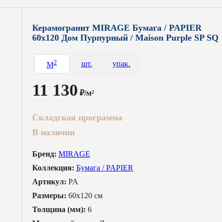
Керамогранит MIRAGE Бумага / PAPIER
60x120 Дом Пурпурный / Maison Purple SP SQ
2
шт.
упак.
M
11 130
₽/м²
Складская программа
В наличии
Бренд:
MIRAGE
Коллекция:
Бумага / PAPIER
Артикул:
PA
Размеры:
60x120 см
Толщина (мм):
6