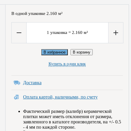
В одной упаковке
2.160
м²
1
упаковка
=
2.160
м²
В избранное
В корзину
Купить в один клик
Доставка
Оплата картой, наличными, по счету
Фактический размер (калибр) керамической
плитки может иметь отклонения от размера,
заявленного в каталоге производителя, на +/- 0.5
- 4 мм по каждой стороне.