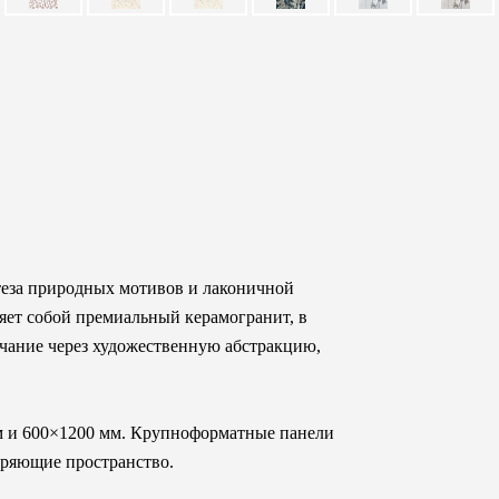
нтеза природных мотивов и лаконичной
яет собой премиальный керамогранит, в
чание через художественную абстракцию,
мм и 600×1200 мм. Крупноформатные панели
иряющие пространство.