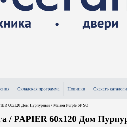
шения
Складская программа
Новинки
Скачать каталоги
IER 60x120 Дом Пурпурный / Maison Purple SP SQ
 / PAPIER 60x120 Дом Пурпурн