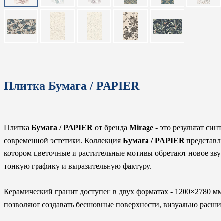
Плитка Бумага / PAPIER
Плитка
Бумага / PAPIER
от бренда
Mirage
- это результат си
современной эстетики. Коллекция
Бумага / PAPIER
представл
котором цветочные и растительные мотивы обретают новое зву
тонкую графику и выразительную фактуру.
Керамический гранит доступен в двух форматах - 1200×2780 
позволяют создавать бесшовные поверхности, визуально расш