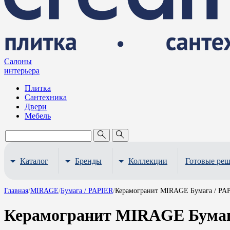
Салоны
интерьера
Плитка
Сантехника
Двери
Мебель
Каталог
Бренды
Коллекции
Готовые ре
Главная
/
MIRAGE
/
Бумага / PAPIER
/
Керамогранит MIRAGE Бумага / PAP
Керамогранит MIRAGE Бумага