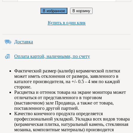
В избранное
В корзину
Купить в один клик
Доставка
Оплата картой, наличными, по счету
Фактический размер (калибр) керамической плитки
может иметь отклонения от размера, заявленного в
каталоге производителя, на +/- 0.5 - 4 мм по каждой
стороне.
Расцветка и оттенок товара на экране монитора может
отличаться от представленного в торговом
(выставочном) зале Продавца, а также от товара,
поставленного другой партией.
Качество конечного продукта определяется
профессиональной укладкой. Укладка всех видов товара
(керамическая плитка, натуральный камень, стеклянная
мозаика, композитные материалы) производится