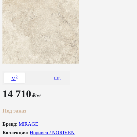
2
шт.
M
14 710
₽/м²
Под заказ
Бренд:
MIRAGE
Коллекция:
Норивен / NORIVEN