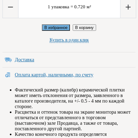
1
упаковка
=
0.720
м²
В избранное
В корзину
Купить в один клик
Доставка
Оплата картой, наличными, по счету
Фактический размер (калибр) керамической плитки
может иметь отклонения от размера, заявленного в
каталоге производителя, на +/- 0.5 - 4 мм по каждой
стороне.
Расцветка и оттенок товара на экране монитора может
отличаться от представленного в торговом
(выставочном) зале Продавца, а также от товара,
поставленного другой партией.
Качество конечного продукта определяется