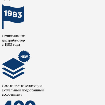
каждый элемент подчиняется общей композиционной логике,
а материал выступает не просто фоном, а полноценным
участником пространственного повествования.
Официальный
дистрибьютор
с 1993 года
Самые новые коллекции,
актуальный подобранный
ассортимент