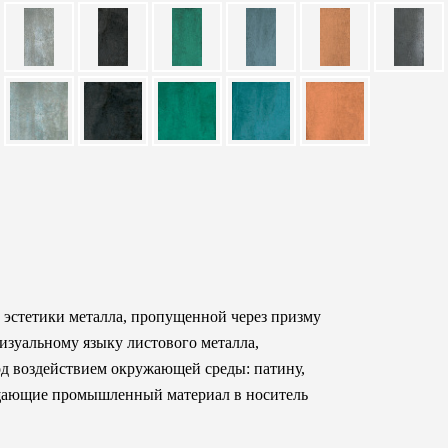
 эстетики металла, пропущенной через призму
изуальному языку листового металла,
од воздействием окружающей среды: патину,
ращающие промышленный материал в носитель