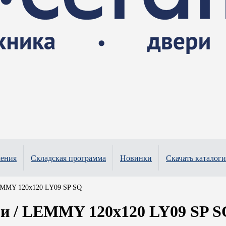
шения
Складская программа
Новинки
Скачать каталоги
EMMY 120x120 LY09 SP SQ
 / LEMMY 120x120 LY09 SP S