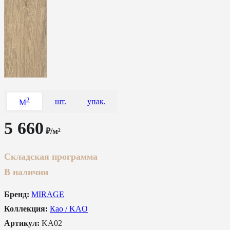
2
шт.
упак.
M
5 660
₽/м²
Складская программа
В наличии
Бренд:
MIRAGE
Коллекция:
Као / KAO
Артикул:
KA02