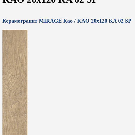
Керамогранит MIRAGE Као / KAO 20x120 KA 02 SP