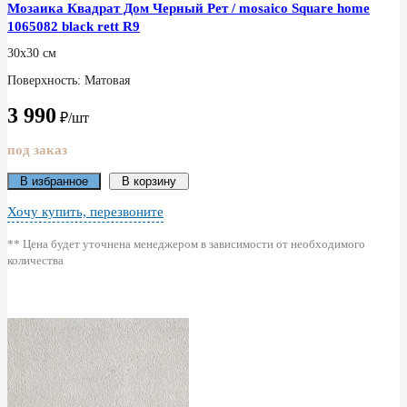
Мозаика Квадрат Дом Черный Рет / mosaico Square home
1065082 black rett R9
30x30 см
Поверхность: Матовая
3 990
₽/шт
под заказ
В избранное
В корзину
Хочу купить, перезвоните
** Цена будет уточнена менеджером в зависимости от необходимого
количества