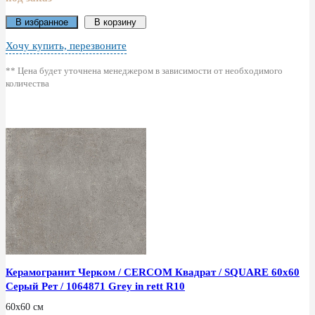
В избранное
В корзину
Хочу купить, перезвоните
** Цена будет уточнена менеджером в зависимости от необходимого
количества
Керамогранит Черком / CERCOM Квадрат / SQUARE 60x60
Серый Рет / 1064871 Grey in rett R10
60x60 см