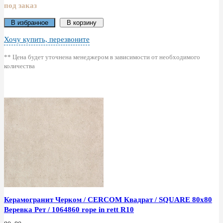
под заказ
В избранное
В корзину
Хочу купить, перезвоните
** Цена будет уточнена менеджером в зависимости от необходимого
количества
Керамогранит Черком / CERCOM Квадрат / SQUARE 80x80
Веревка Рет / 1064860 rope in rett R10