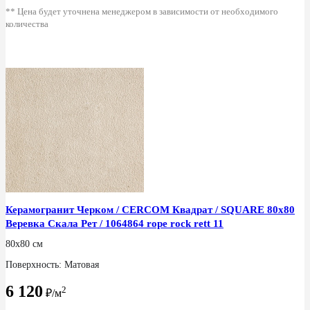
** Цена будет уточнена менеджером в зависимости от необходимого
количества
Керамогранит Черком / CERCOM Квадрат / SQUARE 80x80
Веревка Скала Рет / 1064864 rope rock rett 11
80x80 см
Поверхность: Матовая
6 120
2
₽/м