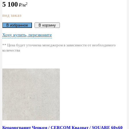
5 100
2
₽/м
под заказ
В избранное
В корзину
Хочу купить, перезвоните
** Цена будет уточнена менеджером в зависимости от необходимого
количества
Керамогранит Черком / CERCOM Квадрат / SQUARE 60x60