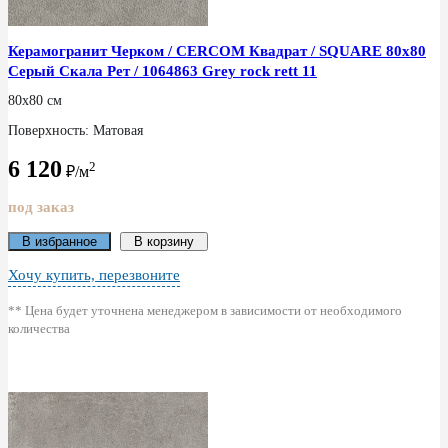
Керамогранит Черком / CERCOM Квадрат / SQUARE 80x80
Серый Скала Рет / 1064863 Grey rock rett 11
80x80 см
Поверхность: Матовая
6 120
2
₽/м
под заказ
В избранное
В корзину
Хочу купить, перезвоните
** Цена будет уточнена менеджером в зависимости от необходимого
количества