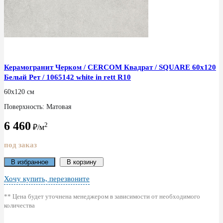
Керамогранит Черком / CERCOM Квадрат / SQUARE 60x120
Белый Рет / 1065142 white in rett R10
60x120 см
Поверхность: Матовая
6 460
2
₽/м
под заказ
В избранное
В корзину
Хочу купить, перезвоните
** Цена будет уточнена менеджером в зависимости от необходимого
количества