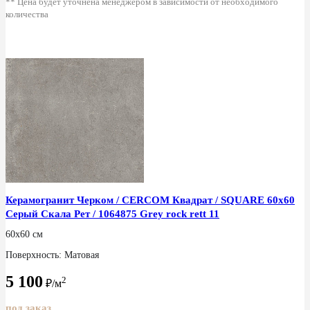
** Цена будет уточнена менеджером в зависимости от необходимого
количества
Керамогранит Черком / CERCOM Квадрат / SQUARE 60x60
Серый Скала Рет / 1064875 Grey rock rett 11
60x60 см
Поверхность: Матовая
5 100
2
₽/м
под заказ