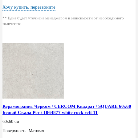
Хочу купить, перезвоните
** Цена будет уточнена менеджером в зависимости от необходимого
количества
Керамогранит Черком / CERCOM Квадрат / SQUARE 60x60
Белый Скала Рет / 1064877 white rock rett 11
60x60 см
Поверхность: Матовая