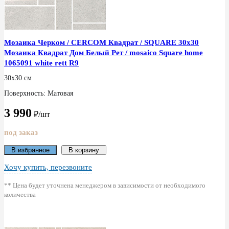
Мозаика Черком / CERCOM Квадрат / SQUARE 30x30
Мозаика Квадрат Дом Белый Рет / mosaico Square home
1065091 white rett R9
30x30 см
Поверхность: Матовая
3 990
₽/шт
под заказ
В избранное
В корзину
Хочу купить, перезвоните
** Цена будет уточнена менеджером в зависимости от необходимого
количества