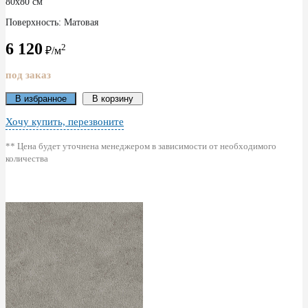
80x80 см
Поверхность: Матовая
6 120
2
₽/м
под заказ
В избранное
В корзину
Хочу купить, перезвоните
** Цена будет уточнена менеджером в зависимости от необходимого
количества