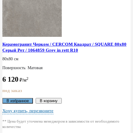
Керамогранит Черком / CERCOM Квадрат / SQUARE 80x80
Серый Рет / 1064859 Grey in rett R10
80x80 см
Поверхность: Матовая
6 120
2
₽/м
под заказ
В избранное
В корзину
Хочу купить, перезвоните
** Цена будет уточнена менеджером в зависимости от необходимого
количества