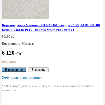
Керамогранит Черком / CERCOM Квадрат / SQUARE 80x80
Белый Скала Рет / 1064865 white rock rett 11
80x80 см
Поверхность: Матовая
6 120
2
₽/м
под заказ
В избранное
В корзину
Хочу купить, перезвоните
** Цена будет уточнена менеджером в зависимости от необходимого
количества