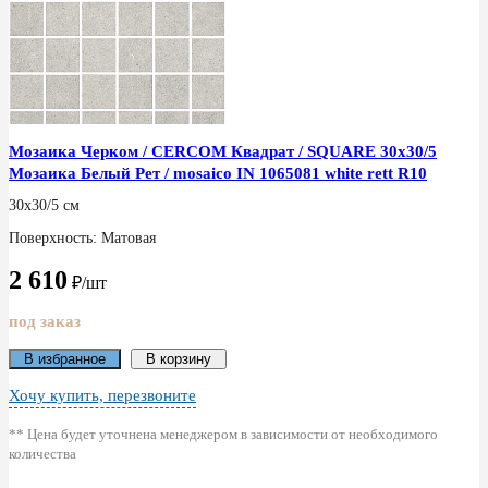
Мозаика Черком / CERCOM Квадрат / SQUARE 30x30/5
Мозаика Белый Рет / mosaico IN 1065081 white rett R10
30x30/5 см
Поверхность: Матовая
2 610
₽/шт
под заказ
В избранное
В корзину
Хочу купить, перезвоните
** Цена будет уточнена менеджером в зависимости от необходимого
количества