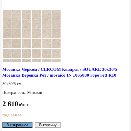
Мозаика Черком / CERCOM Квадрат / SQUARE 30x30/5
Мозаика Веревка Рет / mosaico IN 1065080 rope rett R10
30x30/5 см
Поверхность: Матовая
2 610
₽/шт
под заказ
В избранное
В корзину