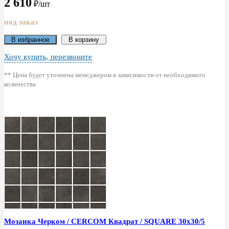
2 610
₽/шт
под заказ
В избранное
В корзину
Хочу купить, перезвоните
** Цена будет уточнена менеджером в зависимости от необходимого
количества
Мозаика Черком / CERCOM Квадрат / SQUARE 30x30/5