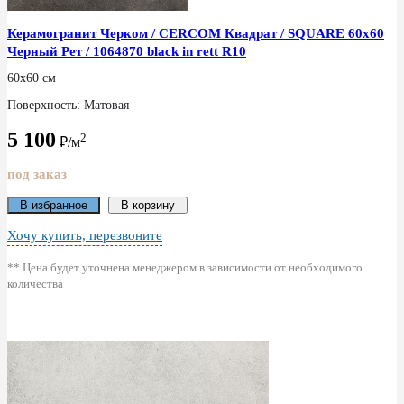
Керамогранит Черком / CERCOM Квадрат / SQUARE 60x60
Черный Рет / 1064870 black in rett R10
60x60 см
Поверхность: Матовая
5 100
2
₽/м
под заказ
В избранное
В корзину
Хочу купить, перезвоните
** Цена будет уточнена менеджером в зависимости от необходимого
количества