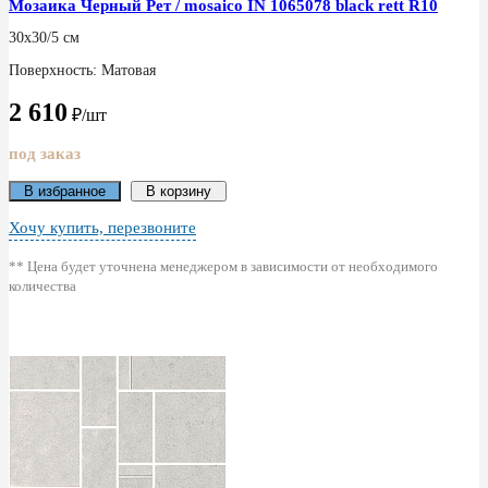
Мозаика Черный Рет / mosaico IN 1065078 black rett R10
30x30/5 см
Поверхность: Матовая
2 610
₽/шт
под заказ
В избранное
В корзину
Хочу купить, перезвоните
** Цена будет уточнена менеджером в зависимости от необходимого
количества