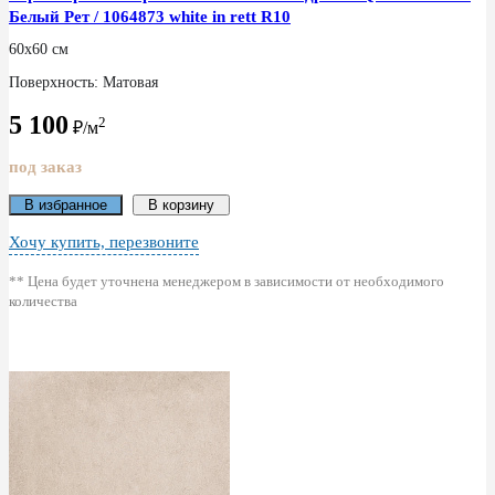
Белый Рет / 1064873 white in rett R10
60x60 см
Поверхность: Матовая
5 100
2
₽/м
под заказ
В избранное
В корзину
Хочу купить, перезвоните
** Цена будет уточнена менеджером в зависимости от необходимого
количества