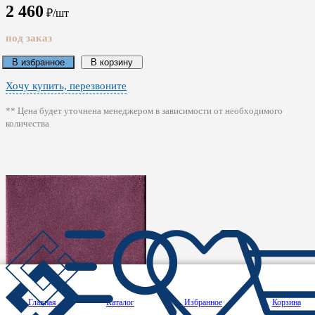
2 460
₽/шт
под заказ
В избранное
В корзину
Хочу купить, перезвоните
** Цена будет уточнена менеджером в зависимости от необходимого
количества
Главная
Каталог
Избранное
Корзина