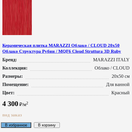
Керамическая плитка MARAZZI Облако / CLOUD 20x50
Облако Структура Рубин / MQF6 Cloud Struttura 3D Ruby
Бренд:
MARAZZI ITALY
Коллекция:
Облако / CLOUD
Размеры:
20x50 см
Помещение:
Для ванной
Цвет:
Красный
4 300
2
₽/м
под заказ
В избранное
В корзину