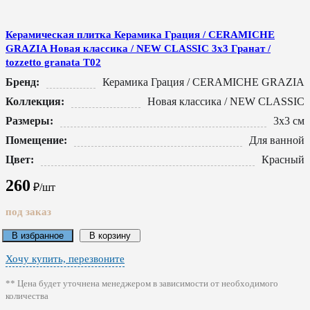
Керамическая плитка Керамика Грация / CERAMICHE
GRAZIA Новая классика / NEW CLASSIC 3x3 Гранат /
tozzetto granata T02
Бренд:
Керамика Грация / CERAMICHE GRAZIA
Коллекция:
Новая классика / NEW CLASSIC
Размеры:
3x3 см
Помещение:
Для ванной
Цвет:
Красный
260
₽/шт
под заказ
В избранное
В корзину
Хочу купить, перезвоните
** Цена будет уточнена менеджером в зависимости от необходимого
количества