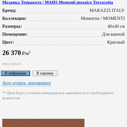
Мозаика Терракота / MAHS Momenti mosaico Terracotta
Бренд:
MARAZZI ITALY
Коллекция:
Моменты / MOMENTI
Размеры:
40x40 см
Помещение:
Для ванной
Цвет:
Красный
26 370
2
₽/м
под заказ
В избранное
В корзину
Хочу купить, перезвоните
** Цена будет уточнена менеджером в зависимости от необходимого
количества