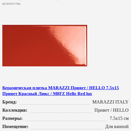
количества
Керамическая плитка MARAZZI Привет / HELLO 7.5x15
Привет Красный Люкс / M8FZ Hello Red lux
Бренд:
MARAZZI ITALY
Коллекция:
Привет / HELLO
Размеры:
7.5x15 см
Помещение:
Для ванной