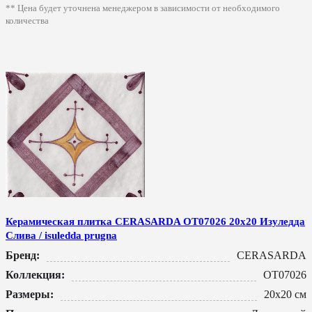
** Цена будет уточнена менеджером в зависимости от необходимого
количества
Керамическая плитка CERASARDA ОТ07026 20x20 Изуледда
Слива / isuledda prugna
Бренд:
CERASARDA
Коллекция:
ОТ07026
Размеры:
20x20 см