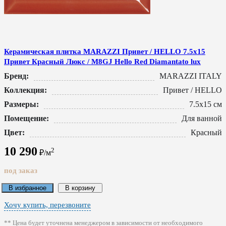
Керамическая плитка MARAZZI Привет / HELLO 7.5x15
Привет Красный Люкс / M8GJ Hello Red Diamantato lux
Бренд:
MARAZZI ITALY
Коллекция:
Привет / HELLO
Размеры:
7.5x15 см
Помещение:
Для ванной
Цвет:
Красный
10 290
2
₽/м
под заказ
В избранное
В корзину
Хочу купить, перезвоните
** Цена будет уточнена менеджером в зависимости от необходимого