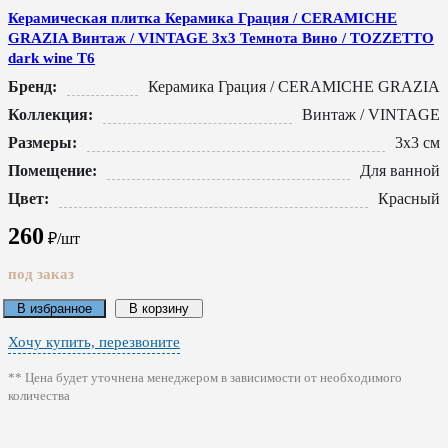
Керамическая плитка Керамика Грация / CERAMICHE
GRAZIA Винтаж / VINTAGE 3x3 Темнота Вино / TOZZETTO
dark wine T6
Бренд:
Керамика Грация / CERAMICHE GRAZIA
Коллекция:
Винтаж / VINTAGE
Размеры:
3x3 см
Помещение:
Для ванной
Цвет:
Красный
260
₽/шт
под заказ
В избранное
В корзину
Хочу купить, перезвоните
** Цена будет уточнена менеджером в зависимости от необходимого
количества