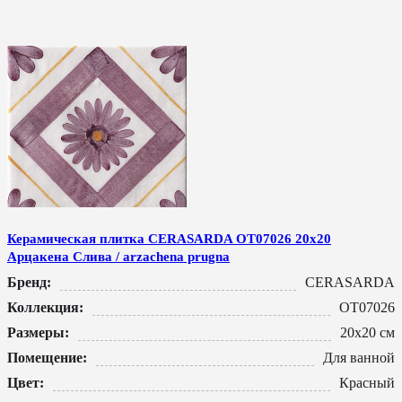
Керамическая плитка CERASARDA ОТ07026 20x20
Арцакена Слива / arzachena prugna
Бренд:
CERASARDA
Коллекция:
ОТ07026
Размеры:
20x20 см
Помещение:
Для ванной
Цвет:
Красный