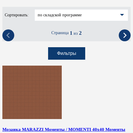
Сортировать:
по складской программе
1
2
Страница
из
Фильтры
Мозаика MARAZZI Моменты / MOMENTI 40x40 Моменты