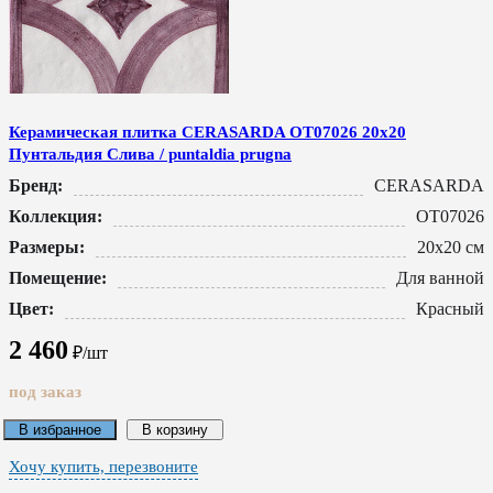
Керамическая плитка CERASARDA ОТ07026 20x20
Пунтальдия Слива / puntaldia prugna
Бренд:
CERASARDA
Коллекция:
ОТ07026
Размеры:
20x20 см
Помещение:
Для ванной
Цвет:
Красный
2 460
₽/шт
под заказ
В избранное
В корзину
Хочу купить, перезвоните