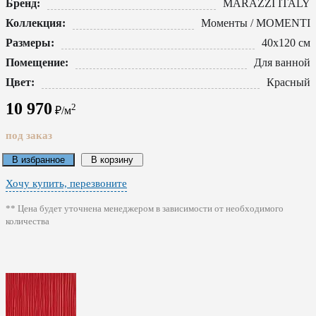
Бренд:
MARAZZI ITALY
Коллекция:
Моменты / MOMENTI
Размеры:
40x120 см
Помещение:
Для ванной
Цвет:
Красный
10 970
2
₽/м
под заказ
В избранное
В корзину
Хочу купить, перезвоните
** Цена будет уточнена менеджером в зависимости от необходимого
количества