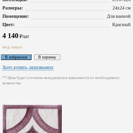
Размеры:
24x24 см
Помещение:
Для ванной
Цвет:
Красный
4 140
₽/шт
под заказ
В избранное
В корзину
Хочу купить, перезвоните
** Цена будет уточнена менеджером в зависимости от необходимого
количества