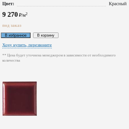
Цвет:
Красный
9 270
2
₽/м
под заказ
В избранное
В корзину
Хочу купить, перезвоните
** Цена будет уточнена менеджером в зависимости от необходимого
количества