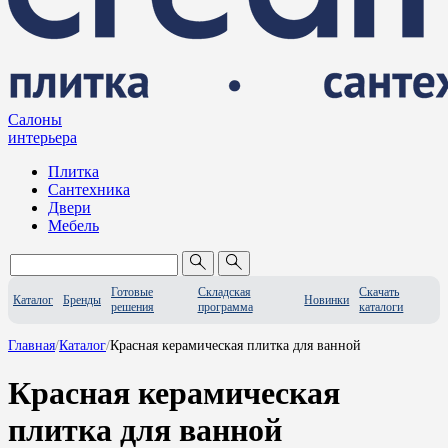
Салоны
интерьера
Плитка
Сантехника
Двери
Мебель
Готовые
Складская
Скачать
Каталог
Бренды
Новинки
решения
программа
каталоги
Главная
/
Каталог
/
Красная керамическая плитка для ванной
Красная керамическая
плитка для ванной