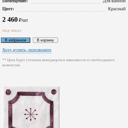
Помещение:
Для ванной
Цвет:
Красный
2 460
₽/шт
под заказ
В избранное
В корзину
Хочу купить, перезвоните
** Цена будет уточнена менеджером в зависимости от необходимого
количества