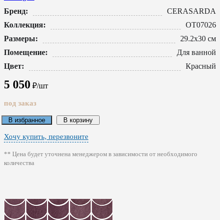
Бренд:
CERASARDA
Коллекция:
ОТ07026
Размеры:
29.2x30 см
Помещение:
Для ванной
Цвет:
Красный
5 050
₽/шт
под заказ
В избранное
В корзину
Хочу купить, перезвоните
** Цена будет уточнена менеджером в зависимости от необходимого
количества