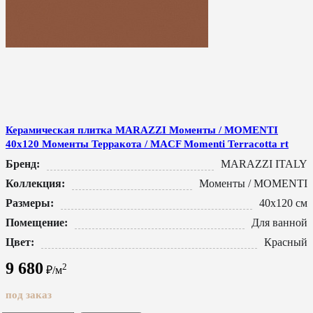
Керамическая плитка MARAZZI Моменты / MOMENTI
40x120 Моменты Терракота / MACF Momenti Terracotta rt
Бренд:
MARAZZI ITALY
Коллекция:
Моменты / MOMENTI
Размеры:
40x120 см
Помещение:
Для ванной
Цвет:
Красный
9 680
2
₽/м
под заказ