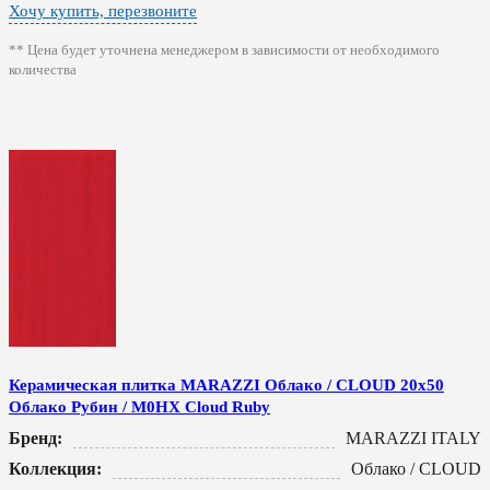
Хочу купить, перезвоните
** Цена будет уточнена менеджером в зависимости от необходимого
количества
Керамическая плитка MARAZZI Облако / CLOUD 20x50
Облако Рубин / M0HX Cloud Ruby
Бренд:
MARAZZI ITALY
Коллекция:
Облако / CLOUD