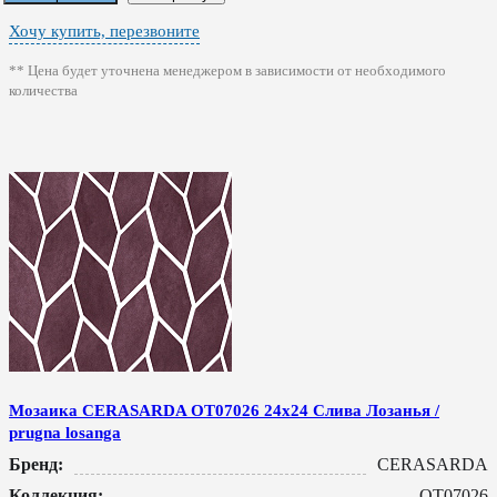
Хочу купить, перезвоните
** Цена будет уточнена менеджером в зависимости от необходимого
количества
Мозаика CERASARDA ОТ07026 24x24 Слива Лозанья /
prugna losanga
Бренд:
CERASARDA
Коллекция:
ОТ07026