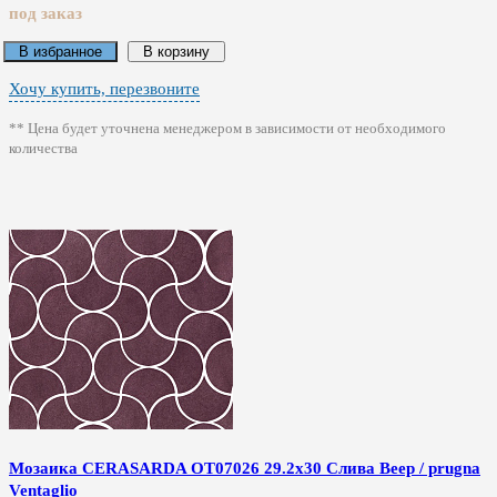
под заказ
В избранное
В корзину
Хочу купить, перезвоните
** Цена будет уточнена менеджером в зависимости от необходимого
количества
Мозаика CERASARDA ОТ07026 29.2x30 Слива Веер / prugna
Ventaglio