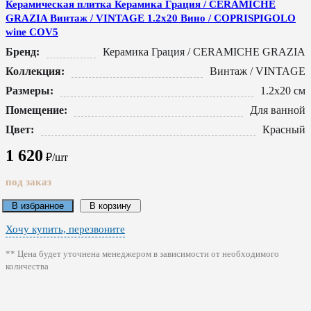
Керамическая плитка Керамика Грация / CERAMICHE
GRAZIA Винтаж / VINTAGE 1.2x20 Вино / COPRISPIGOLO
wine COV5
Бренд:
Керамика Грация / CERAMICHE GRAZIA
Коллекция:
Винтаж / VINTAGE
Размеры:
1.2x20 см
Помещение:
Для ванной
Цвет:
Красный
1 620
₽/шт
под заказ
В избранное
В корзину
Хочу купить, перезвоните
** Цена будет уточнена менеджером в зависимости от необходимого
количества