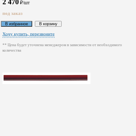
2 470
₽/шт
под заказ
В избранное
В корзину
Хочу купить, перезвоните
** Цена будет уточнена менеджером в зависимости от необходимого
количества