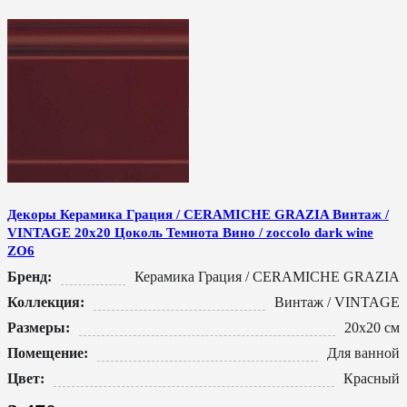
Декоры Керамика Грация / CERAMICHE GRAZIA Винтаж /
VINTAGE 20x20 Цоколь Темнота Вино / zoccolo dark wine
ZO6
Бренд:
Керамика Грация / CERAMICHE GRAZIA
Коллекция:
Винтаж / VINTAGE
Размеры:
20x20 см
Помещение:
Для ванной
Цвет:
Красный