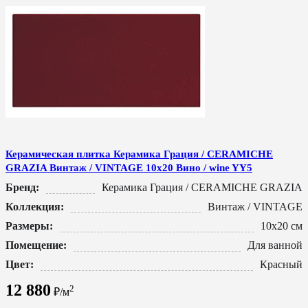
Керамическая плитка Керамика Грация / CERAMICHE
GRAZIA Винтаж / VINTAGE 10x20 Вино / wine YY5
Бренд:
Керамика Грация / CERAMICHE GRAZIA
Коллекция:
Винтаж / VINTAGE
Размеры:
10x20 см
Помещение:
Для ванной
Цвет:
Красный
12 880
2
₽/м