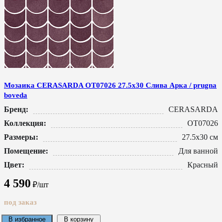
Мозаика CERASARDA ОТ07026 27.5x30 Слива Арка / prugna
boveda
Бренд:
CERASARDA
Коллекция:
ОТ07026
Размеры:
27.5x30 см
Помещение:
Для ванной
Цвет:
Красный
4 590
₽/шт
под заказ
В избранное
В корзину