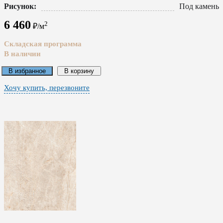
Рисунок:
Под камень
6 460
2
₽/м
Складская программа
В наличии
В избранное
В корзину
Хочу купить, перезвоните