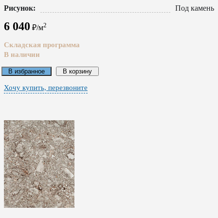
Рисунок:
Под камень
6 040
2
₽/м
Складская программа
В наличии
В избранное
В корзину
Хочу купить, перезвоните