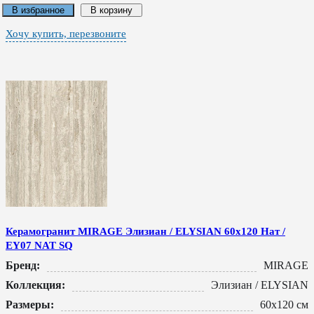
В избранное
В корзину
Хочу купить, перезвоните
Керамогранит MIRAGE Элизиан / ELYSIAN 60x120 Нат /
EY07 NAT SQ
Бренд:
MIRAGE
Коллекция:
Элизиан / ELYSIAN
Размеры:
60x120 см