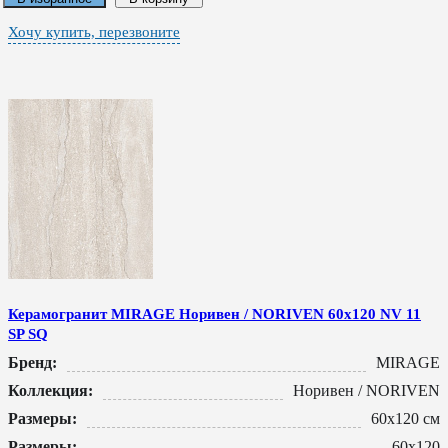
Хочу купить, перезвоните
Керамогранит MIRAGE Норивен / NORIVEN 60x120 NV 11
SP SQ
Бренд:
MIRAGE
Коллекция:
Норивен / NORIVEN
Размеры:
60x120 см
Размеры:
60x120