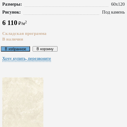
Размеры:
60x120
Рисунок:
Под камень
6 110
2
₽/м
Складская программа
В наличии
В избранное
В корзину
Хочу купить, перезвоните