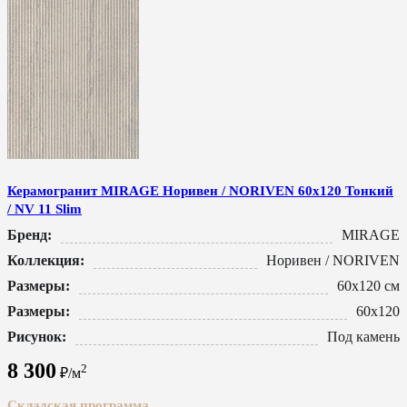
Керамогранит MIRAGE Норивен / NORIVEN 60x120 Тонкий
/ NV 11 Slim
Бренд:
MIRAGE
Коллекция:
Норивен / NORIVEN
Размеры:
60x120 см
Размеры:
60x120
Рисунок:
Под камень
8 300
2
₽/м
Складская программа