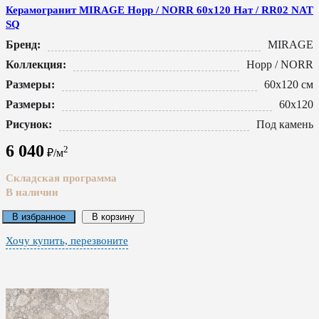
Керамогранит MIRAGE Норр / NORR 60x120 Нат / RR02 NAT
SQ
Бренд:
MIRAGE
Коллекция:
Норр / NORR
Размеры:
60x120 см
Размеры:
60x120
Рисунок:
Под камень
6 040
2
₽/м
Складская программа
В наличии
В избранное
В корзину
Хочу купить, перезвоните