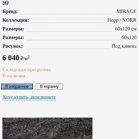
SQ
Бренд:
MIRAGE
Коллекция:
Норр / NORR
Размеры:
60x120 см
Размеры:
60x120
Рисунок:
Под камень
6 040
2
₽/м
Складская программа
В наличии
В избранное
В корзину
Хочу купить, перезвоните