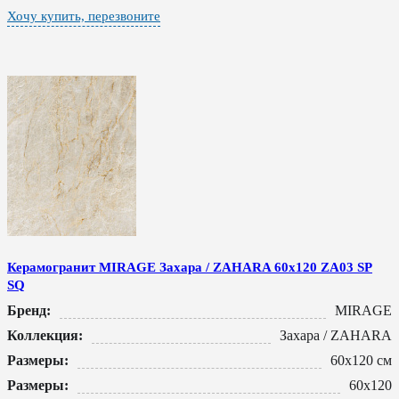
Хочу купить, перезвоните
Керамогранит MIRAGE Захара / ZAHARA 60x120 ZA03 SP
SQ
Бренд:
MIRAGE
Коллекция:
Захара / ZAHARA
Размеры:
60x120 см
Размеры:
60x120