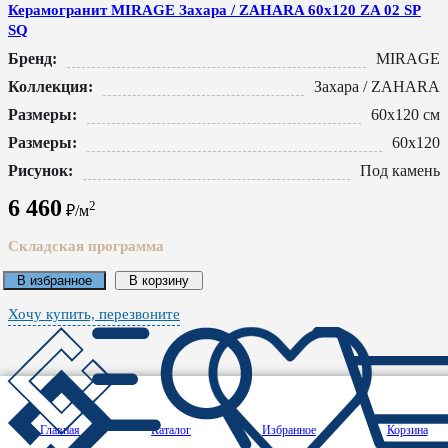
Керамогранит MIRAGE Захара / ZAHARA 60x120 ZA 02 SP
SQ
Бренд:
MIRAGE
Коллекция:
Захара / ZAHARA
Размеры:
60x120 см
Размеры:
60x120
Рисунок:
Под камень
6 460
2
₽/м
Складская программа
В избранное
В корзину
Хочу купить, перезвоните
Главная
Каталог
Избранное
Корзина