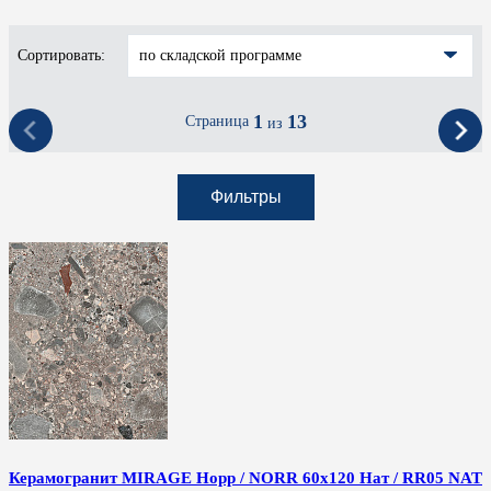
Сортировать:
по складской программе
1
13
Страница
из
Фильтры
Керамогранит MIRAGE Норр / NORR 60x120 Нат / RR05 NAT