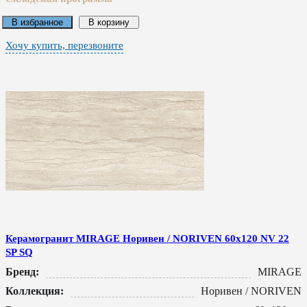
В избранное
В корзину
Хочу купить, перезвоните
Керамогранит MIRAGE Норивен / NORIVEN 60x120 NV 22
SP SQ
Бренд:
MIRAGE
Коллекция:
Норивен / NORIVEN