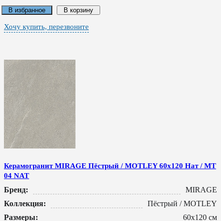
В избранное
В корзину
Хочу купить, перезвоните
Керамогранит MIRAGE Пёстрый / MOTLEY 60x120 Нат / MT
04 NAT
Бренд:
MIRAGE
Коллекция:
Пёстрый / MOTLEY
Размеры:
60x120 см