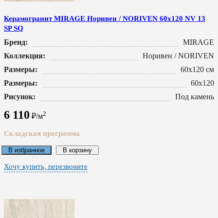
Керамогранит MIRAGE Норивен / NORIVEN 60x120 NV 13
SP SQ
Бренд:
MIRAGE
Коллекция:
Норивен / NORIVEN
Размеры:
60x120 см
Размеры:
60x120
Рисунок:
Под камень
6 110
2
₽/м
Складская программа
В избранное
В корзину
Хочу купить, перезвоните