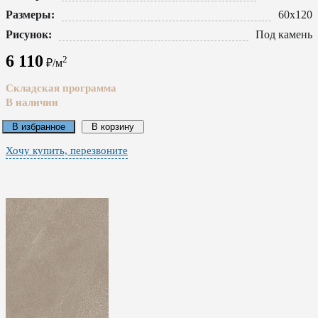
Размеры:
60x120
Рисунок:
Под камень
6 110
2
₽/м
Складская программа
В наличии
В избранное
В корзину
Хочу купить, перезвоните