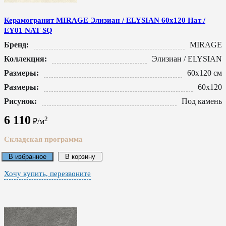
Керамогранит MIRAGE Элизиан / ELYSIAN 60x120 Нат /
EY01 NAT SQ
Бренд:
MIRAGE
Коллекция:
Элизиан / ELYSIAN
Размеры:
60x120 см
Размеры:
60x120
Рисунок:
Под камень
6 110
2
₽/м
Складская программа
В избранное
В корзину
Хочу купить, перезвоните