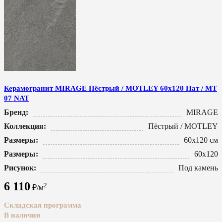
Керамогранит MIRAGE Пёстрый / MOTLEY 60x120 Нат / MT
07 NAT
Бренд:
MIRAGE
Коллекция:
Пёстрый / MOTLEY
Размеры:
60x120 см
Размеры:
60x120
Рисунок:
Под камень
6 110
2
₽/м
Складская программа
В наличии