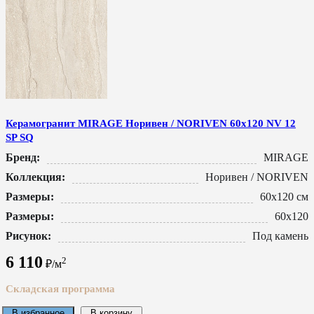
Керамогранит MIRAGE Норивен / NORIVEN 60x120 NV 12
SP SQ
Бренд:
MIRAGE
Коллекция:
Норивен / NORIVEN
Размеры:
60x120 см
Размеры:
60x120
Рисунок:
Под камень
6 110
2
₽/м
Складская программа
В избранное
В корзину