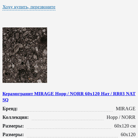
Хочу купить, перезвоните
Керамогранит MIRAGE Норр / NORR 60x120 Нат / RR03 NAT
SQ
Бренд:
MIRAGE
Коллекция:
Норр / NORR
Размеры:
60x120 см
Размеры:
60x120