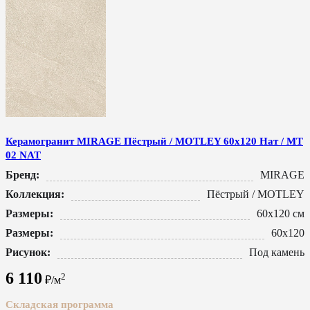
Керамогранит MIRAGE Пёстрый / MOTLEY 60x120 Нат / MT
02 NAT
Бренд:
MIRAGE
Коллекция:
Пёстрый / MOTLEY
Размеры:
60x120 см
Размеры:
60x120
Рисунок:
Под камень
6 110
2
₽/м
Складская программа