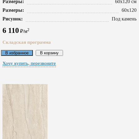
Размеры:
60x120 см
Размеры:
60x120
Рисунок:
Под камень
6 110
2
₽/м
Складская программа
В избранное
В корзину
Хочу купить, перезвоните