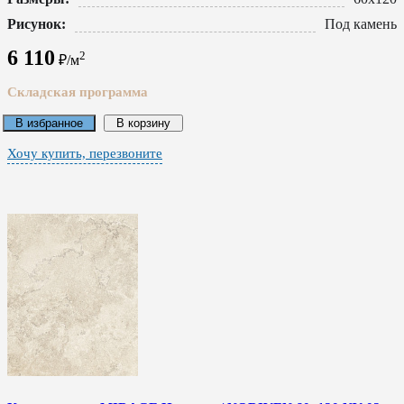
Рисунок:
Под камень
6 110
2
₽/м
Складская программа
В избранное
В корзину
Хочу купить, перезвоните