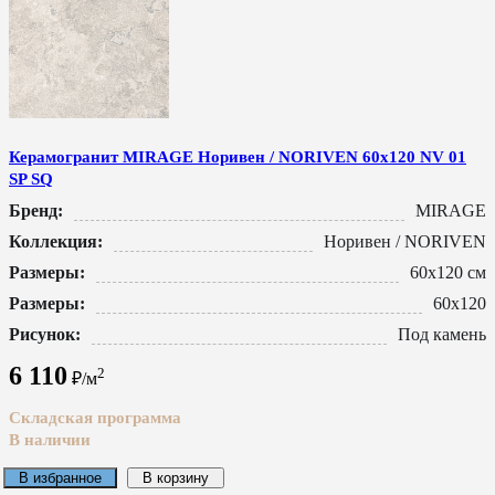
Керамогранит MIRAGE Норивен / NORIVEN 60x120 NV 01
SP SQ
Бренд:
MIRAGE
Коллекция:
Норивен / NORIVEN
Размеры:
60x120 см
Размеры:
60x120
Рисунок:
Под камень
6 110
2
₽/м
Складская программа
В наличии
В избранное
В корзину