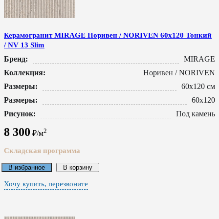
Керамогранит MIRAGE Норивен / NORIVEN 60x120 Тонкий
/ NV 13 Slim
Бренд:
MIRAGE
Коллекция:
Норивен / NORIVEN
Размеры:
60x120 см
Размеры:
60x120
Рисунок:
Под камень
8 300
2
₽/м
Складская программа
В избранное
В корзину
Хочу купить, перезвоните