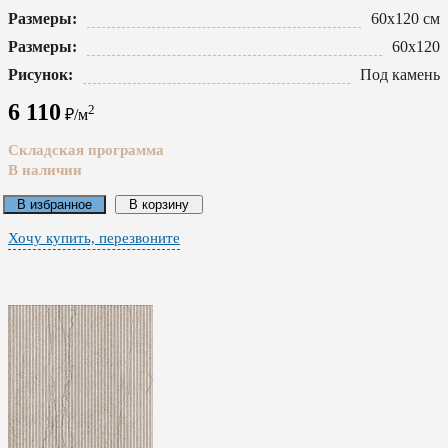
Размеры:
60x120 см
Размеры:
60x120
Рисунок:
Под камень
6 110
2
₽/м
Складская программа
В наличии
В избранное
В корзину
Хочу купить, перезвоните