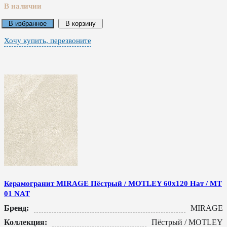
В наличии
В избранное
В корзину
Хочу купить, перезвоните
Керамогранит MIRAGE Пёстрый / MOTLEY 60x120 Нат / MT
01 NAT
Бренд:
MIRAGE
Коллекция:
Пёстрый / MOTLEY