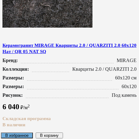
Керамогранит MIRAGE Кварциты 2.0 / QUARZITI 2.0 60x120
Нат / QR 05 NAT SQ
Бренд:
MIRAGE
Коллекция:
Кварциты 2.0 / QUARZITI 2.0
Размеры:
60x120 см
Размеры:
60x120
Рисунок:
Под камень
6 040
2
₽/м
Складская программа
В наличии
В избранное
В корзину