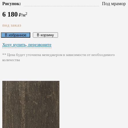
Рисунок:
Под мрамор
6 180
2
₽/м
под заказ
В избранное
В корзину
Хочу купить, перезвоните
** Цена будет уточнена менеджером в зависимости от необходимого
количества