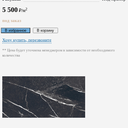
5 500
2
₽/м
под заказ
В избранное
В корзину
Хочу купить, перезвоните
** Цена будет уточнена менеджером в зависимости от необходимого
количества