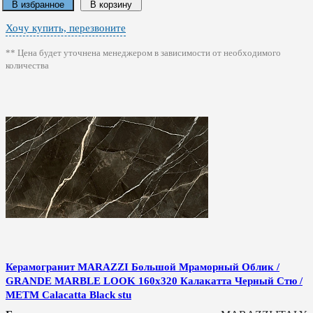
В избранное
В корзину
Хочу купить, перезвоните
** Цена будет уточнена менеджером в зависимости от необходимого
количества
Керамогранит MARAZZI Большой Мраморный Облик /
GRANDE MARBLE LOOK 160x320 Калакатта Черный Стю /
METM Calacatta Black stu