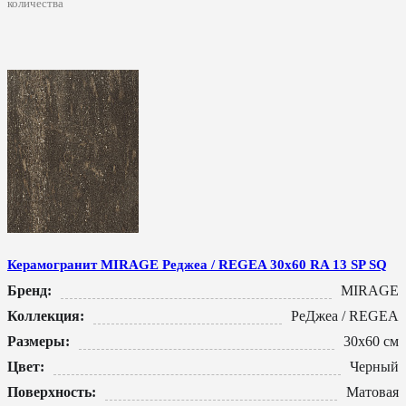
количества
Керамогранит MIRAGE Реджеа / REGEA 30x60 RA 13 SP SQ
Бренд:
MIRAGE
Коллекция:
РеДжеа / REGEA
Размеры:
30x60 см
Цвет:
Черный
Поверхность:
Матовая