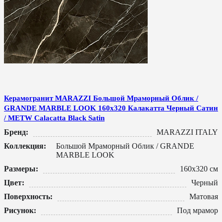
Керамогранит MARAZZI Большой Мраморный Облик /
GRANDE MARBLE LOOK 160x320 Калакатта Черный Сатин
/ METW Calacatta Black Satin
Бренд:
MARAZZI ITALY
Коллекция:
Большой Мраморный Облик / GRANDE
MARBLE LOOK
Размеры:
160x320 см
Цвет:
Черный
Поверхность:
Матовая
Рисунок:
Под мрамор