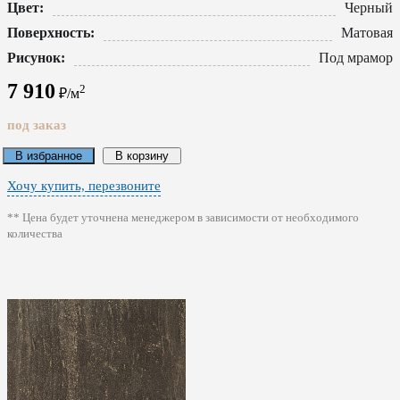
Цвет:
Черный
Поверхность:
Матовая
Рисунок:
Под мрамор
7 910
2
₽/м
под заказ
В избранное
В корзину
Хочу купить, перезвоните
** Цена будет уточнена менеджером в зависимости от необходимого
количества