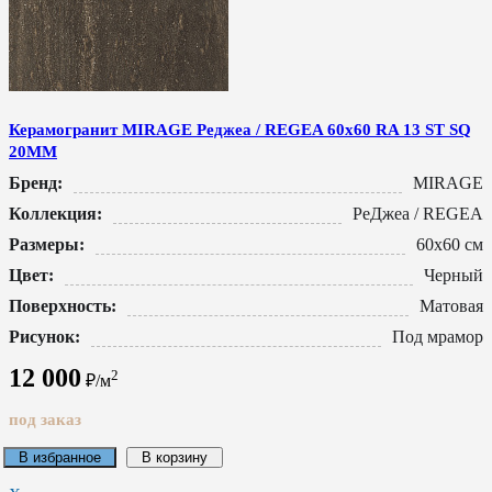
Керамогранит MIRAGE Реджеа / REGEA 60x60 RA 13 ST SQ
20MM
Бренд:
MIRAGE
Коллекция:
РеДжеа / REGEA
Размеры:
60x60 см
Цвет:
Черный
Поверхность:
Матовая
Рисунок:
Под мрамор
12 000
2
₽/м
под заказ
В избранное
В корзину