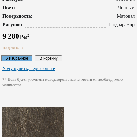
Цвет:
Черный
Поверхность:
Матовая
Рисунок:
Под мрамор
9 280
2
₽/м
под заказ
В избранное
В корзину
Хочу купить, перезвоните
** Цена будет уточнена менеджером в зависимости от необходимого
количества