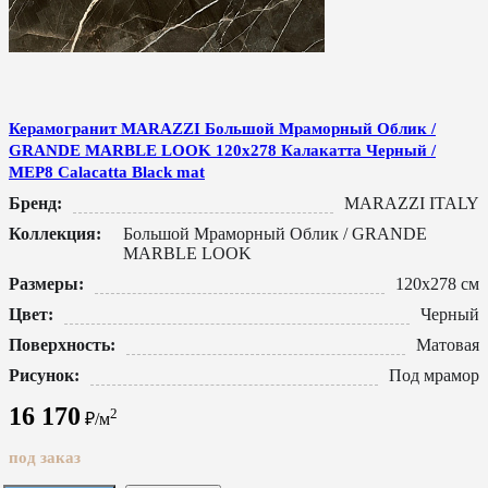
Керамогранит MARAZZI Большой Мраморный Облик /
GRANDE MARBLE LOOK 120x278 Калакатта Черный /
MEP8 Calacatta Black mat
Бренд:
MARAZZI ITALY
Коллекция:
Большой Мраморный Облик / GRANDE
MARBLE LOOK
Размеры:
120x278 см
Цвет:
Черный
Поверхность:
Матовая
Рисунок:
Под мрамор
16 170
2
₽/м
под заказ