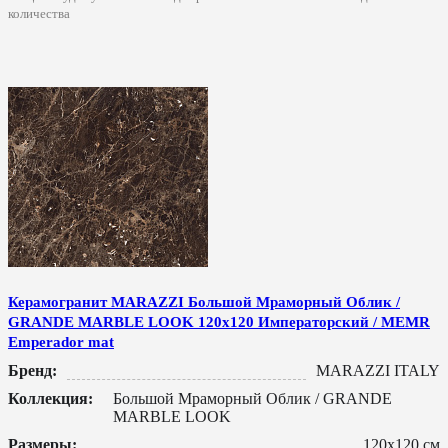
количества
Керамогранит MARAZZI Большой Мраморный Облик /
GRANDE MARBLE LOOK 120x120 Императорский / MEMR
Emperador mat
Бренд:
MARAZZI ITALY
Коллекция:
Большой Мраморный Облик / GRANDE
MARBLE LOOK
Размеры:
120x120 см