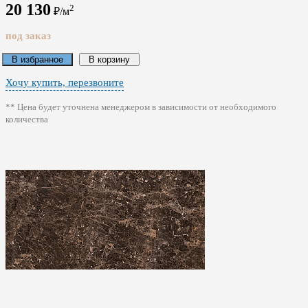
20 130
2
₽/м
под заказ
В избранное
В корзину
Хочу купить, перезвоните
** Цена будет уточнена менеджером в зависимости от необходимого
количества