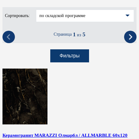
Сортировать:
по складской программе
1
5
Страница
из
Фильтры
Керамогранит MARAZZI Олмарбл / ALLMARBLE 60x120