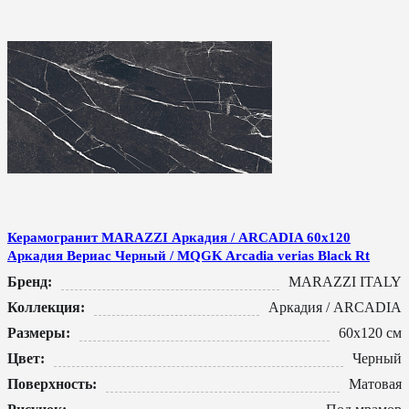
Керамогранит MARAZZI Аркадия / ARCADIA 60x120
Аркадия Вериас Черный / MQGK Arcadia verias Black Rt
Бренд:
MARAZZI ITALY
Коллекция:
Аркадия / ARCADIA
Размеры:
60x120 см
Цвет:
Черный
Поверхность:
Матовая