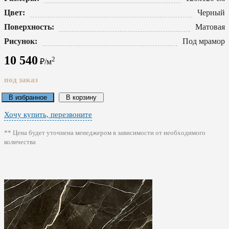
Цвет:
Черный
Поверхность:
Матовая
Рисунок:
Под мрамор
10 540
2
₽/м
под заказ
В избранное
В корзину
Хочу купить, перезвоните
** Цена будет уточнена менеджером в зависимости от необходимого
количества