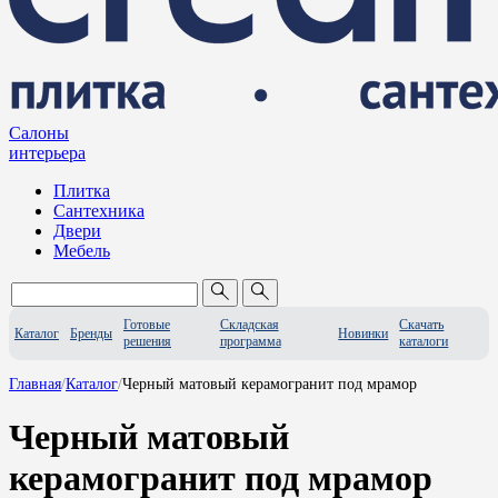
Салоны
интерьера
Плитка
Сантехника
Двери
Мебель
Готовые
Складская
Скачать
Каталог
Бренды
Новинки
решения
программа
каталоги
Главная
/
Каталог
/
Черный матовый керамогранит под мрамор
Черный матовый
керамогранит под мрамор