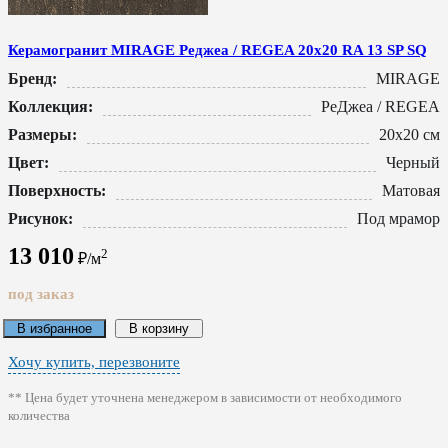
Керамогранит MIRAGE Реджеа / REGEA 20x20 RA 13 SP SQ
Бренд:
MIRAGE
Коллекция:
РеДжеа / REGEA
Размеры:
20x20 см
Цвет:
Черный
Поверхность:
Матовая
Рисунок:
Под мрамор
13 010
2
₽/м
под заказ
В избранное
В корзину
Хочу купить, перезвоните
** Цена будет уточнена менеджером в зависимости от необходимого
количества