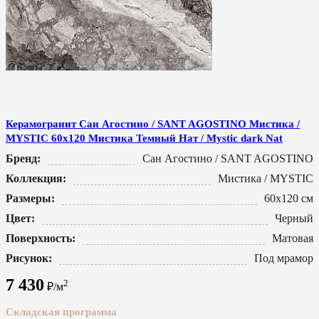
Керамогранит Сан Агостино / SANT AGOSTINO Мистика /
MYSTIC 60x120 Мистика Темный Нат / Mystic dark Nat
Бренд:
Сан Агостино / SANT AGOSTINO
Коллекция:
Мистика / MYSTIC
Размеры:
60x120 см
Цвет:
Черный
Поверхность:
Матовая
Рисунок:
Под мрамор
7 430
2
₽/м
Складская программа