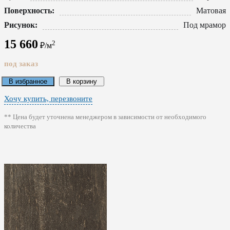
Поверхность:
Матовая
Рисунок:
Под мрамор
15 660
2
₽/м
под заказ
В избранное
В корзину
Хочу купить, перезвоните
** Цена будет уточнена менеджером в зависимости от необходимого
количества