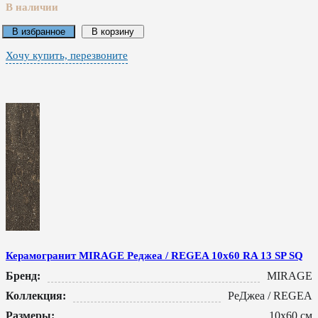
В наличии
В избранное
В корзину
Хочу купить, перезвоните
Керамогранит MIRAGE Реджеа / REGEA 10x60 RA 13 SP SQ
Бренд:
MIRAGE
Коллекция:
РеДжеа / REGEA
Размеры:
10x60 см