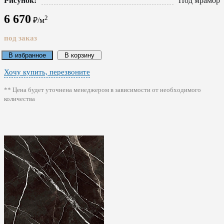
Рисунок:
Под мрамор
6 670
2
₽/м
под заказ
В избранное
В корзину
Хочу купить, перезвоните
** Цена будет уточнена менеджером в зависимости от необходимого
количества