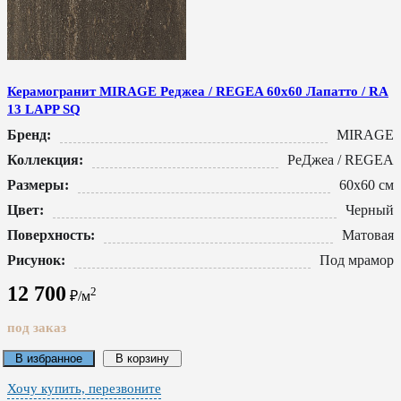
Керамогранит MIRAGE Реджеа / REGEA 60x60 Лапатто / RA
13 LAPP SQ
Бренд:
MIRAGE
Коллекция:
РеДжеа / REGEA
Размеры:
60x60 см
Цвет:
Черный
Поверхность:
Матовая
Рисунок:
Под мрамор
12 700
2
₽/м
под заказ
В избранное
В корзину
Хочу купить, перезвоните