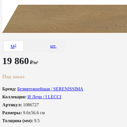
2
шт.
M
19 860
₽/м²
Под заказ
Бренд:
Безмятежнейшая / SERENISSIMA
Коллекция:
И Лечи / I LECCI
Артикул:
1086727
Размеры:
9.6x56.6 см
Толщина (мм):
9.5