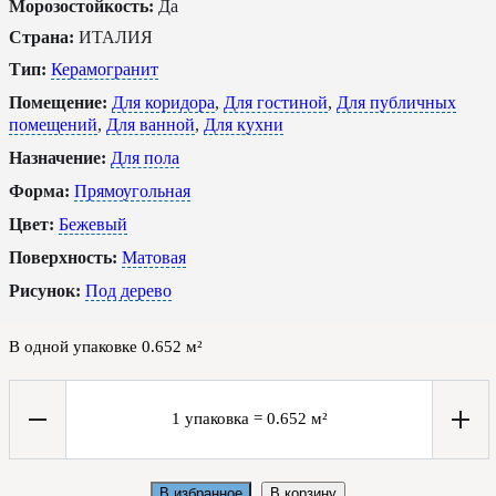
Морозостойкость:
Да
Страна:
ИТАЛИЯ
Тип:
Керамогранит
Помещение:
Для коридора
,
Для гостиной
,
Для публичных
помещений
,
Для ванной
,
Для кухни
Назначение:
Для пола
Форма:
Прямоугольная
Цвет:
Бежевый
Поверхность:
Матовая
Рисунок:
Под дерево
В одной упаковке
0.652
м²
1
упаковка
=
0.652
м²
В избранное
В корзину