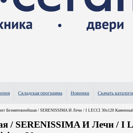
шения
Складская программа
Новинки
Скачать каталоги
ит Безмятежнейшая / SERENISSIMA И Лечи / I LECCI 30x120 Каменный ду
я / SERENISSIMA И Лечи / I 