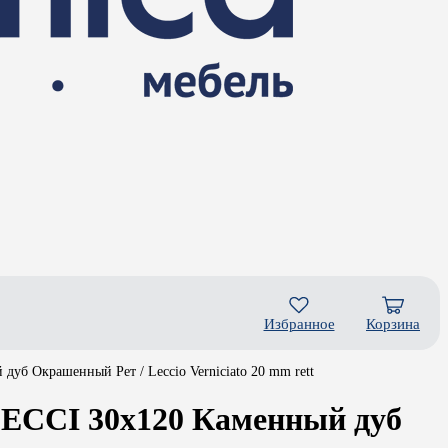
Избранное
Корзина
б Окрашенный Рет / Leccio Verniciato 20 mm rett
LECCI 30x120 Каменный дуб