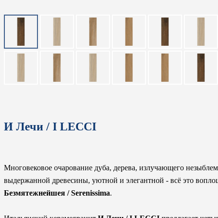
И Лечи / I LECCI
Многовековое очарование дуба, дерева, излучающего незыблем
выдержанной древесины, уютной и элегантной - всё это вопл
Безмятежнейшея / Serenissima
.