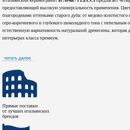
Итальянский керамогранит
И Лечи / I LECCI
предлагает четыр
предоставляющий высокую универсальность применения. Цвет
благородными оттенками старого дуба: от медово-золотистого
серо-коричневого и глубокого шоколадного тона с пепельным 
естественную вариативность натуральной древесины, которая 
интерьерах класса премиум.
Коллекция выпускается в нескольких форматах, включая длинн
читать далее
смещением, что позволяет точно имитировать штучный паркет
Прямые поставки
от лучших итальянских
брендов