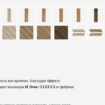
ость вне времени, благодаря эффекту
ощает коллекция
И Лечи / I LECCI
от фабрики