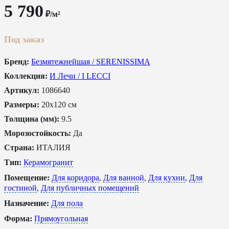
5 790
₽/м²
Под заказ
Бренд:
Безмятежнейшая / SERENISSIMA
Коллекция:
И Лечи / I LECCI
Артикул:
1086640
Размеры:
20x120 см
Толщина (мм):
9.5
Морозостойкость:
Да
Страна:
ИТАЛИЯ
Тип:
Керамогранит
Помещение:
Для коридора
,
Для ванной
,
Для кухни
,
Для
гостиной
,
Для публичных помещений
Назначение:
Для пола
Форма:
Прямоугольная