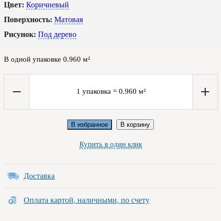
Цвет:
Коричневый
Поверхность:
Матовая
Рисунок:
Под дерево
В одной упаковке
0.960
м²
1
упаковка
=
0.960
м²
В избранное
В корзину
Купить в один клик
Доставка
Оплата картой, наличными, по счету