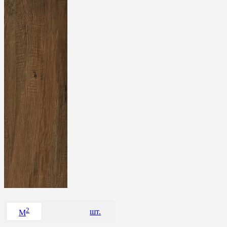
2
шт.
M