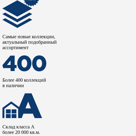
Самые новые коллекции,
актуальный подобранный
ассортимент
Более 400 коллекций
в наличии
Склад класса А
более 20 000 кв.м.