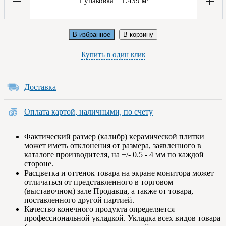
1
упаковка
=
1.439
м²
В избранное
В корзину
Купить в один клик
Доставка
Оплата картой, наличными, по счету
Фактический размер (калибр) керамической плитки
может иметь отклонения от размера, заявленного в
каталоге производителя, на +/- 0.5 - 4 мм по каждой
стороне.
Расцветка и оттенок товара на экране монитора может
отличаться от представленного в торговом
(выставочном) зале Продавца, а также от товара,
поставленного другой партией.
Качество конечного продукта определяется
профессиональной укладкой. Укладка всех видов товара