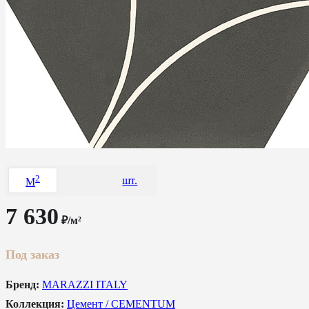
2
шт.
M
7 630
₽/м²
Под заказ
Бренд:
MARAZZI ITALY
Коллекция:
Цемент / CEMENTUM