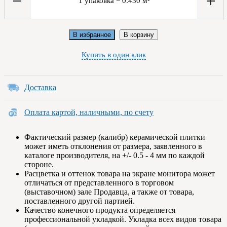
1
упаковка
=
0.430
м²
В избранное
В корзину
Купить в один клик
Доставка
Оплата картой, наличными, по счету
Фактический размер (калибр) керамической плитки
может иметь отклонения от размера, заявленного в
каталоге производителя, на +/- 0.5 - 4 мм по каждой
стороне.
Расцветка и оттенок товара на экране монитора может
отличаться от представленного в торговом
(выставочном) зале Продавца, а также от товара,
поставленного другой партией.
Качество конечного продукта определяется
профессиональной укладкой. Укладка всех видов товара