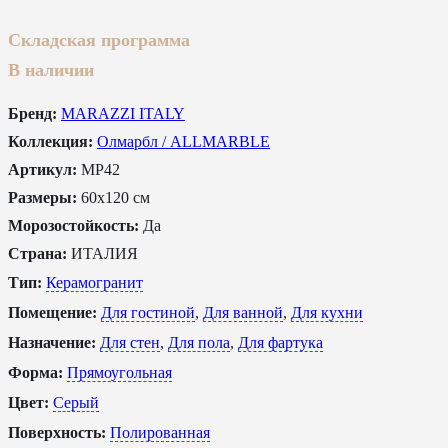
Складская программа
В наличии
Бренд:
MARAZZI ITALY
Коллекция:
Олмарбл / ALLMARBLE
Артикул:
MP42
Размеры:
60x120 см
Морозостойкость:
Да
Страна:
ИТАЛИЯ
Тип:
Керамогранит
Помещение:
Для гостиной
,
Для ванной
,
Для кухни
Назначение:
Для стен
,
Для пола
,
Для фартука
Форма:
Прямоугольная
Цвет:
Серый
Поверхность:
Полированная