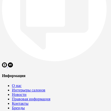
Информация
О нас
Интерьеры салонов
Новости
Правовая информация
Контакты
Бренды