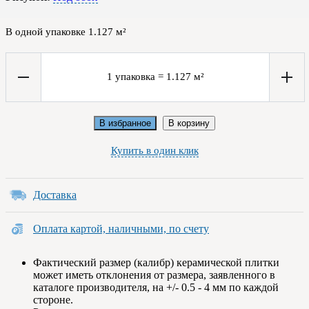
В одной упаковке
1.127
м²
1
упаковка
=
1.127
м²
В избранное
В корзину
Купить в один клик
Доставка
Оплата картой, наличными, по счету
Фактический размер (калибр) керамической плитки
может иметь отклонения от размера, заявленного в
каталоге производителя, на +/- 0.5 - 4 мм по каждой
стороне.