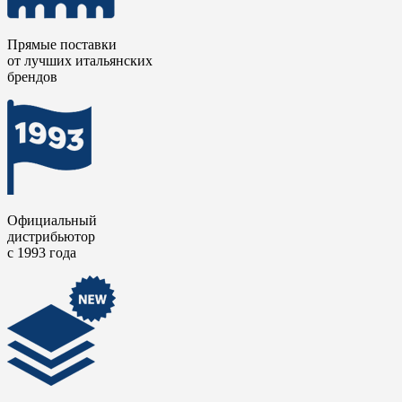
Прямые поставки
от лучших итальянских
брендов
Официальный
дистрибьютор
с 1993 года