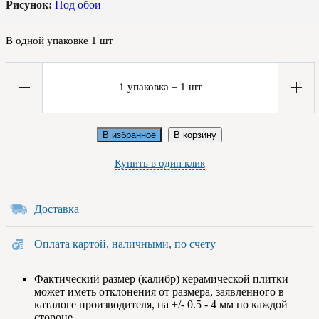
Рисунок:
Под обои
В одной упаковке
1
шт
1
упаковка
=
1
шт
В избранное
В корзину
Купить в один клик
Доставка
Оплата картой, наличными, по счету
Фактический размер (калибр) керамической плитки
может иметь отклонения от размера, заявленного в
каталоге производителя, на +/- 0.5 - 4 мм по каждой
стороне.