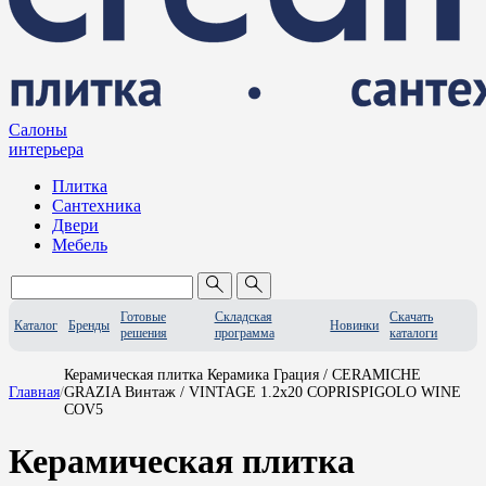
Салоны
интерьера
Плитка
Сантехника
Двери
Мебель
Готовые
Складская
Скачать
Каталог
Бренды
Новинки
решения
программа
каталоги
Керамическая плитка Керамика Грация / CERAMICHE
Главная
/
GRAZIA Винтаж / VINTAGE 1.2x20 COPRISPIGOLO WINE
COV5
Керамическая плитка