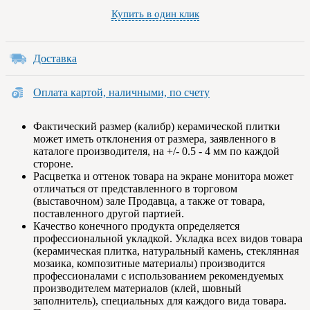
Купить в один клик
Доставка
Оплата картой, наличными, по счету
Фактический размер (калибр) керамической плитки
может иметь отклонения от размера, заявленного в
каталоге производителя, на +/- 0.5 - 4 мм по каждой
стороне.
Расцветка и оттенок товара на экране монитора может
отличаться от представленного в торговом
(выставочном) зале Продавца, а также от товара,
поставленного другой партией.
Качество конечного продукта определяется
профессиональной укладкой. Укладка всех видов товара
(керамическая плитка, натуральный камень, стеклянная
мозаика, композитные материалы) производится
профессионалами с использованием рекомендуемых
производителем материалов (клей, шовный
заполнитель), специальных для каждого вида товара.