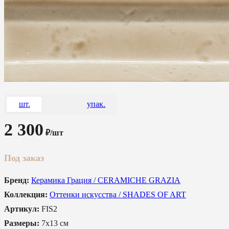
шт.
упак.
2 300
₽/шт
Под заказ
Бренд:
Керамика Грация / CERAMICHE GRAZIA
Коллекция:
Оттенки искусства / SHADES OF ART
Артикул:
FIS2
Размеры:
7x13 см