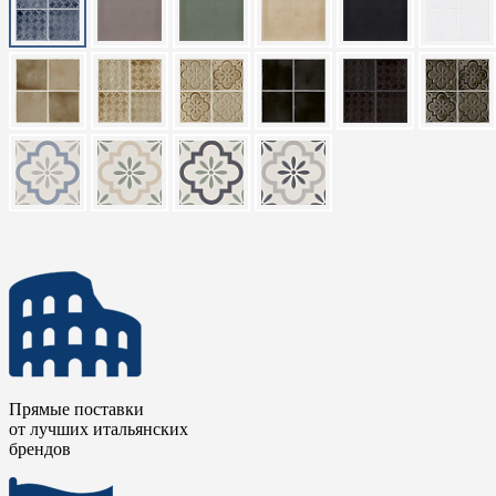
Прямые поставки
от лучших итальянских
брендов