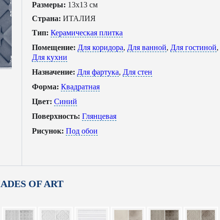
Размеры:
13x13 см
Страна:
ИТАЛИЯ
Тип:
Керамическая плитка
Помещение:
Для коридора
,
Для ванной
,
Для гостиной
,
Для кухни
Назначение:
Для фартука
,
Для стен
Форма:
Квадратная
Цвет:
Синий
Поверхность:
Глянцевая
Рисунок:
Под обои
SHADES OF ART