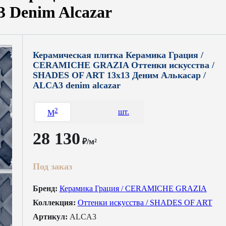
 Denim Alcazar
Керамическая плитка Керамика Грация /
CERAMICHE GRAZIA Оттенки искусства /
SHADES OF ART 13x13 Деним Алькасар /
ALCA3 denim alcazar
2
шт.
M
28 130
₽/м²
Под заказ
Бренд:
Керамика Грация / CERAMICHE GRAZIA
Коллекция:
Оттенки искусства / SHADES OF ART
Артикул:
ALCA3