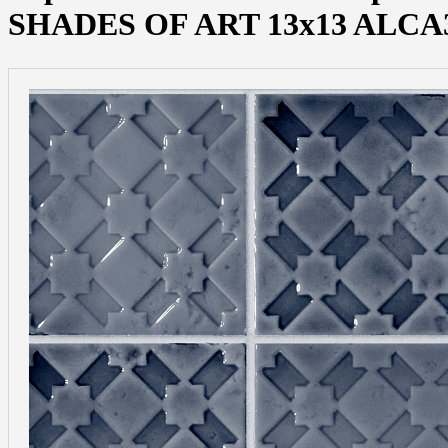
SHADES OF ART 13x13 ALCA3