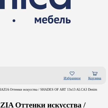
Избранное
Корзина
RAZIA Оттенки искусства / SHADES OF ART 13x13 ALCA3 Denim
IA Оттенки искусства /