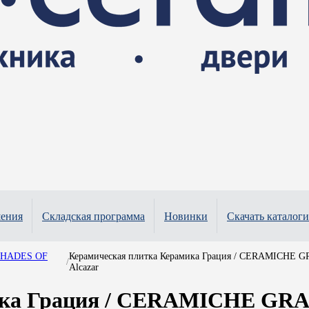
шения
Складская программа
Новинки
Скачать каталоги
 SHADES OF
Керамическая плитка Керамика Грация / CERAMICHE G
/
Alcazar
ка Грация / CERAMICHE GRAZ