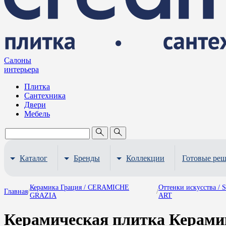
Салоны
интерьера
Плитка
Сантехника
Двери
Мебель
Каталог
Бренды
Коллекции
Готовые ре
Керамика Грация / CERAMICHE
Оттенки искусства /
Главная
/
/
GRAZIA
ART
Керамическая плитка Керами