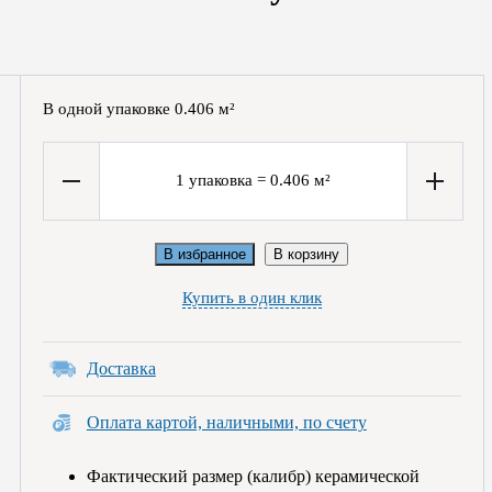
В одной упаковке
0.406
м²
1
упаковка
=
0.406
м²
В избранное
В корзину
Купить в один клик
Доставка
Оплата картой, наличными, по счету
Фактический размер (калибр) керамической