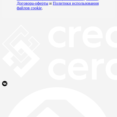
Договора-оферты
и
Политики использования
файлов cookie
.