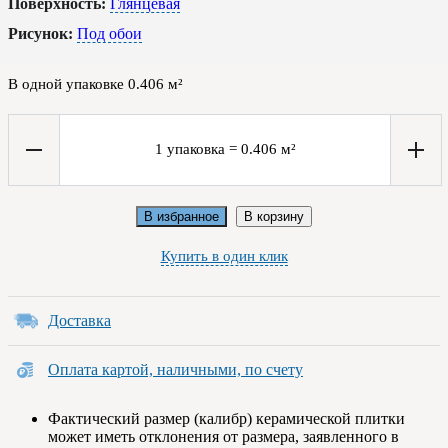
Поверхность:
Глянцевая
Рисунок:
Под обои
В одной упаковке
0.406
м²
1
упаковка
=
0.406
м²
В избранное
В корзину
Купить в один клик
Доставка
Оплата картой, наличными, по счету
Фактический размер (калибр) керамической плитки
может иметь отклонения от размера, заявленного в