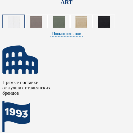
ART
Посмотреть все
Прямые поставки
от лучших итальянских
брендов