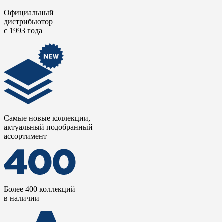
Официальный
дистрибьютор
с 1993 года
Самые новые коллекции,
актуальный подобранный
ассортимент
Более 400 коллекций
в наличии