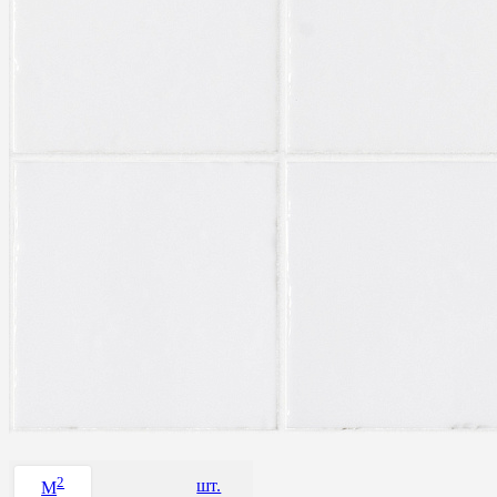
2
шт.
M