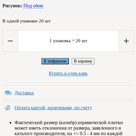
Рисунок:
Под обои
В одной упаковке
20
шт
1
упаковка
=
20
шт
В избранное
В корзину
Купить в один клик
Доставка
Оплата картой, наличными, по счету
Фактический размер (калибр) керамической плитки
может иметь отклонения от размера, заявленного в
каталоге производителя, на +/- 0.5 - 4 мм по каждой