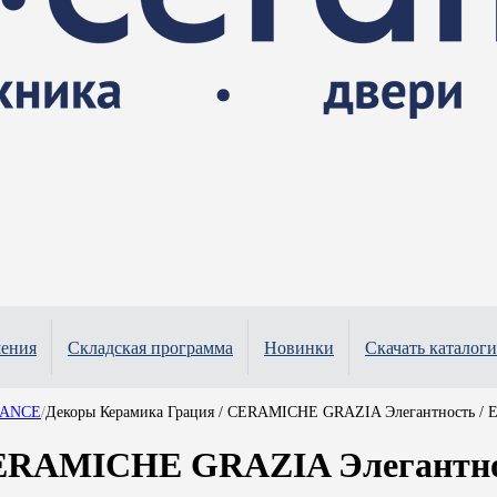
шения
Складская программа
Новинки
Скачать каталоги
EGANCE
/
Декоры Керамика Грация / CERAMICHE GRAZIA Элегантность / E
CERAMICHE GRAZIA Элегантно