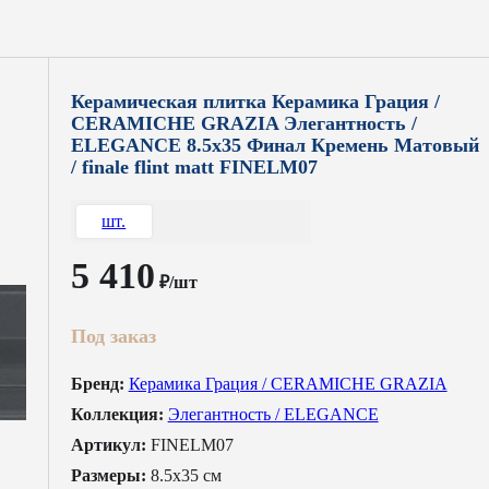
Керамическая плитка Керамика Грация /
CERAMICHE GRAZIA Элегантность /
ELEGANCE 8.5x35 Финал Кремень Матовый
/ finale flint matt FINELM07
шт.
5 410
₽/шт
Под заказ
Бренд:
Керамика Грация / CERAMICHE GRAZIA
Коллекция:
Элегантность / ELEGANCE
Артикул:
FINELM07
Размеры:
8.5x35 см