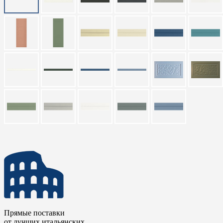
Прямые поставки
от лучших итальянских