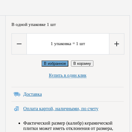
В одной упаковке
1
шт
1
упаковка
=
1
шт
В избранное
В корзину
Купить в один клик
Доставка
Оплата картой, наличными, по счету
Фактический размер (калибр) керамической
плитки может иметь отклонения от размера,