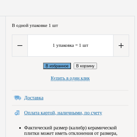
В одной упаковке
1
шт
1
упаковка
=
1
шт
В избранное
В корзину
Купить в один клик
Доставка
Оплата картой, наличными, по счету
Фактический размер (калибр) керамической
плитки может иметь отклонения от размера,