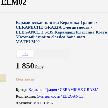
ATELM02
Керамическая плитка Керамика Грация /
CERAMICHE GRAZIA Элегантность /
ELEGANCE 2.5x35 Карандаш Классика Кость
Матовый / matita classica bone matt
MATELM02
шт.
1 850
₽/шт
Под заказ
Бренд:
Керамика Грация / CERAMICHE GRAZIA
Коллекция:
Элегантность / ELEGANCE
Артикул:
MATELM02