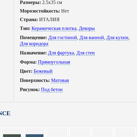
Размеры:
2.5x35 см
Морозостойкость:
Нет
Страна:
ИТАЛИЯ
Тип:
Керамическая плитка
,
Декоры
Помещение:
Для гостиной
,
Для ванной
,
Для кухни
,
Для коридора
Назначение:
Для фартука
,
Для стен
Форма:
Прямоугольная
Цвет:
Бежевый
Поверхность:
Матовая
Рисунок:
Под бетон
ANCE