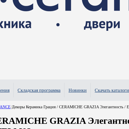
шения
Складская программа
Новинки
Скачать каталоги
EGANCE
/
Декоры Керамика Грация / CERAMICHE GRAZIA Элегантность / E
CERAMICHE GRAZIA Элегантно