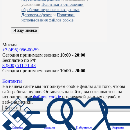
условиями
Политики в отношении
обработки персональных данных
,
Договора-оферты
и
Политики
использования файлов cookie
.
Я жду звонка
Москва
+7 (495) 956-00-59
Сегодня принимаем звонки:
10:00 - 20:00
Бесплатно по РФ
8 (800) 511-71-43
Сегодня принимаем звонки:
10:00 - 20:00
Контакты
На нашем сайте мы используем cookie файлы для того, чтобы
сайт работал лучше. Оставаясь на сайте, вы соглашаетесь на
использование
файлов cookie
и передачей данных службам
веб-аналитики.
Хорошо
Главная
Каталог
Избранное
Корзина