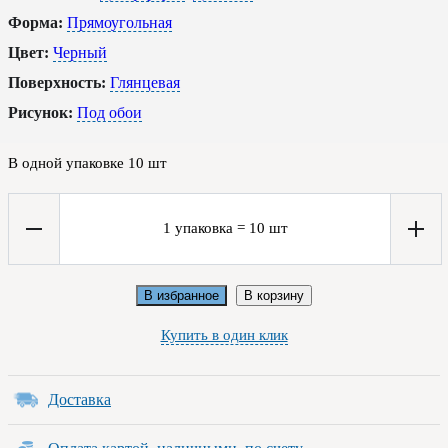
Форма:
Прямоугольная
Цвет:
Черный
Поверхность:
Глянцевая
Рисунок:
Под обои
В одной упаковке
10
шт
1
упаковка
=
10
шт
В избранное
В корзину
Купить в один клик
Доставка