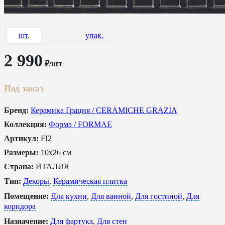
шт.
упак.
2 990
₽/шт
Под заказ
Бренд:
Керамика Грация / CERAMICHE GRAZIA
Коллекция:
Формэ / FORMAE
Артикул:
FI2
Размеры:
10x26 см
Страна:
ИТАЛИЯ
Тип:
Декоры
,
Керамическая плитка
Помещение:
Для кухни
,
Для ванной
,
Для гостиной
,
Для
коридора
Назначение:
Для фартука
,
Для стен